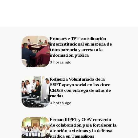
Promueve TPT coordinación
interinstitucional en materia de
transparencia y acceso a la
información pública
3 horas ago
Refuerza Voluntariado de la
SSPT apoyo social en los cinco
CEDES con entrega de sillas de
ruedas
3 horas ago
Firman IDPET y CEAV convenio
de colaboración para fortalecer la
atención a víctimas y la defensa
jurídica en Tamaulipas