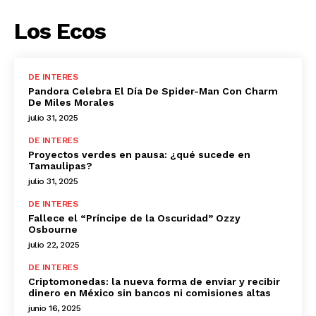
Los Ecos
DE INTERES
Pandora Celebra El Día De Spider-Man Con Charm
De Miles Morales
julio 31, 2025
DE INTERES
Proyectos verdes en pausa: ¿qué sucede en
Tamaulipas?
julio 31, 2025
DE INTERES
Fallece el “Príncipe de la Oscuridad” Ozzy
Osbourne
julio 22, 2025
DE INTERES
Criptomonedas: la nueva forma de enviar y recibir
dinero en México sin bancos ni comisiones altas
junio 16, 2025