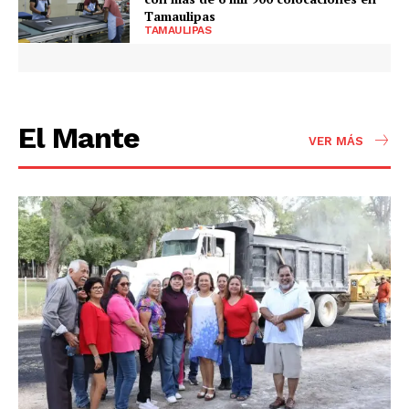
Tamaulipas
TAMAULIPAS
El Mante
VER MÁS