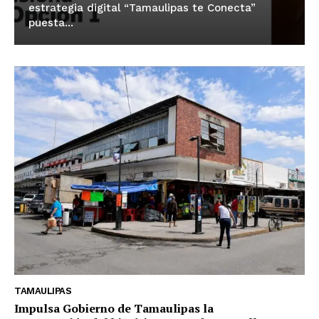
estrategia digital “Tamaulipas te Conecta”
puesta...
TAMAULIPAS
Impulsa Gobierno de Tamaulipas la