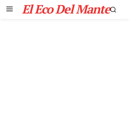
El Eco Del Mante