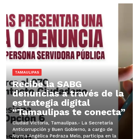
TAMAULIPAS
Recibe la SABG
denuncias a través de la
estrategia digital
“Tamaulipas te conecta”
Ciudad Victoria, Tamaulipas.- La Secretaría
Anticorrupción y Buen Gobierno, a cargo de
Norma Angélica Pedraza Melo, participa en la