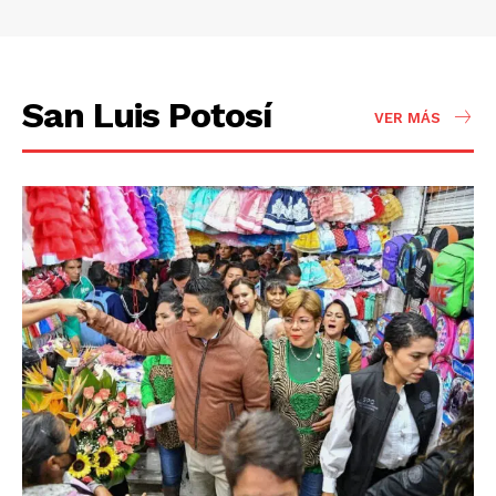
San Luis Potosí
VER MÁS