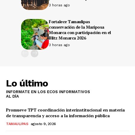
3 horas ago
Fortalece Tamaulipas
conservación de la Mariposa
Monarca con participación en el
Blitz Monarca 2026
3 horas ago
Lo último
INFORMATE EN LOS ECOS INFORMATIVOS
AL DÍA
Promueve TPT coordinación interinstitucional en materia
de transparencia y acceso a la información pública
TAMAULIPAS
agosto 9, 2026