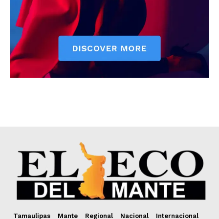
Tamaulipas
Mante
Regional
Nacional
Internacional