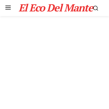
El Eco Del Mante