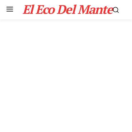
El Eco Del Mante