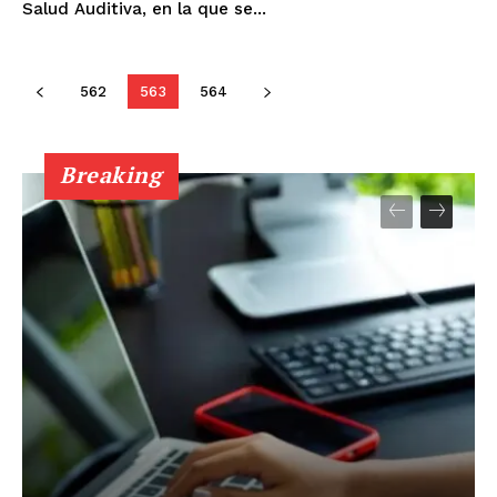
Salud Auditiva, en la que se...
562
563
564
Breaking