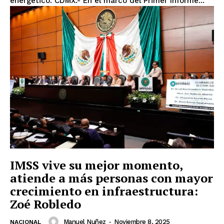
energético. CDMX.- En el marco del Primer Informe...
IMSS vive su mejor momento,
atiende a más personas con mayor
crecimiento en infraestructura:
Zoé Robledo
Manuel Nuñez
-
Noviembre 8, 2025
NACIONAL