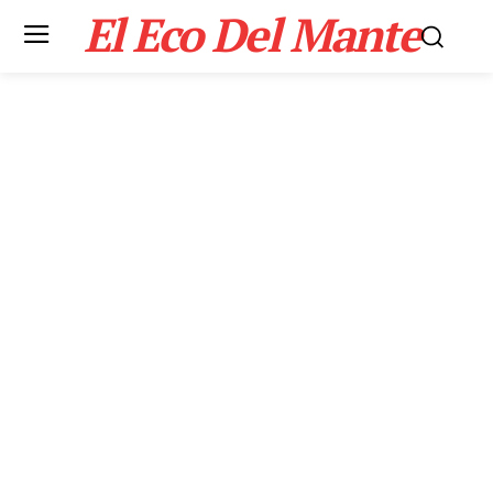
El Eco Del Mante