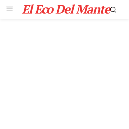
El Eco Del Mante