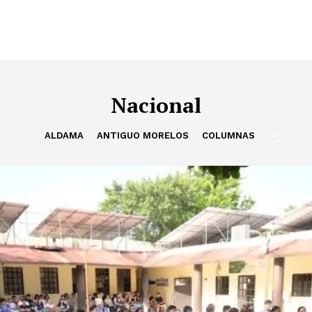
Nacional
ALDAMA
ANTIGUO MORELOS
COLUMNAS