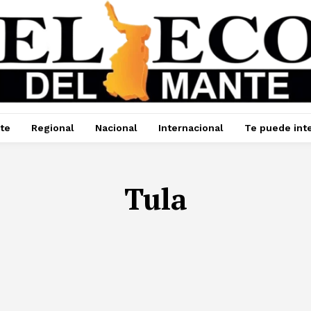
te
Regional
Nacional
Internacional
Te puede int
Tula