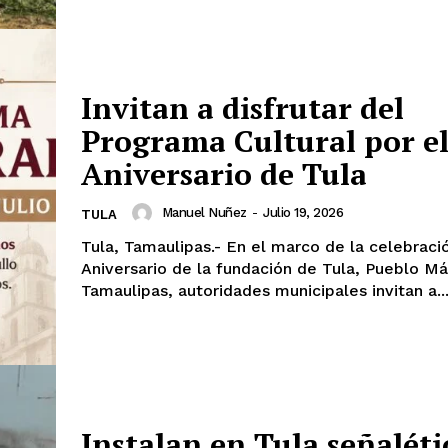
Invitan a disfrutar del
Programa Cultural por el
Aniversario de Tula
Manuel Nuñez
-
Julio 19, 2026
TULA
Tula, Tamaulipas.- En el marco de la celebraci
Aniversario de la fundación de Tula, Pueblo M
Tamaulipas, autoridades municipales invitan a..
Instalan en Tula señaléti