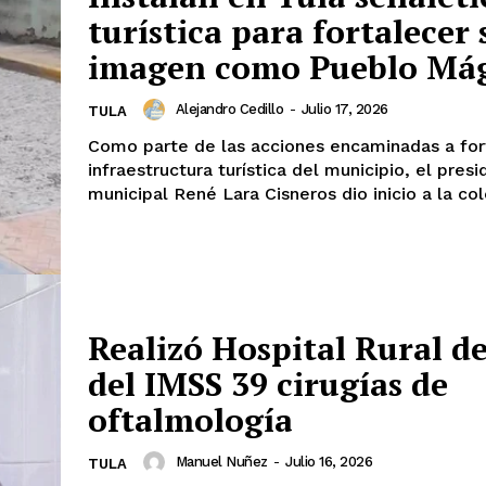
turística para fortalecer 
imagen como Pueblo Má
Alejandro Cedillo
-
Julio 17, 2026
TULA
Como parte de las acciones encaminadas a for
infraestructura turística del municipio, el pres
municipal René Lara Cisneros dio inicio a la col
Realizó Hospital Rural d
del IMSS 39 cirugías de
oftalmología
Manuel Nuñez
-
Julio 16, 2026
TULA