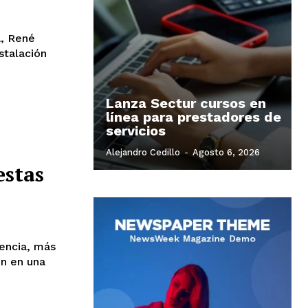
a, René
nstalación
Lanza Sectur cursos en
línea para prestadores de
servicios
Alejandro Cedillo
-
Agosto 6, 2026
estas
encia, más
on en una