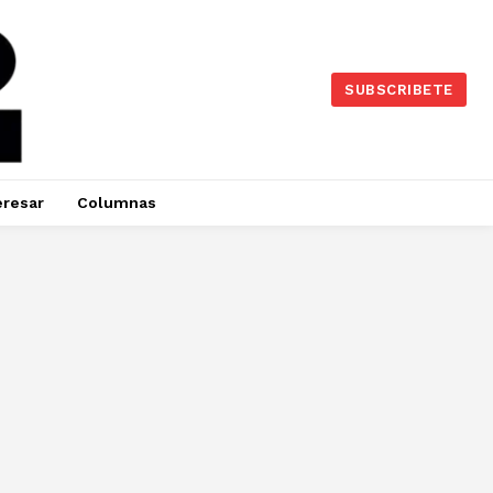
SUBSCRIBETE
eresar
Columnas