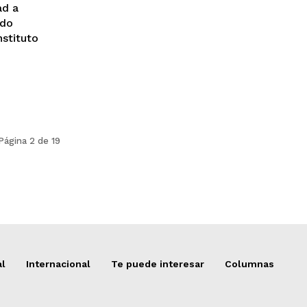
ad a
ndo
Página 2 de 19
al
Internacional
Te puede interesar
Columnas