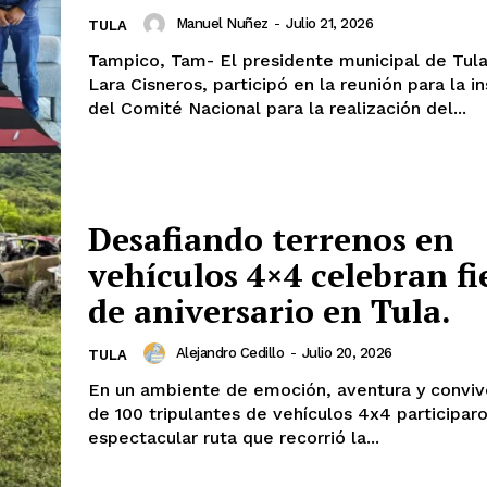
Manuel Nuñez
-
Julio 21, 2026
TULA
Tampico, Tam- El presidente municipal de Tul
Lara Cisneros, participó en la reunión para la i
del Comité Nacional para la realización del...
Desafiando terrenos en
vehículos 4×4 celebran fi
de aniversario en Tula.
Alejandro Cedillo
-
Julio 20, 2026
TULA
En un ambiente de emoción, aventura y conviv
de 100 tripulantes de vehículos 4x4 participar
espectacular ruta que recorrió la...