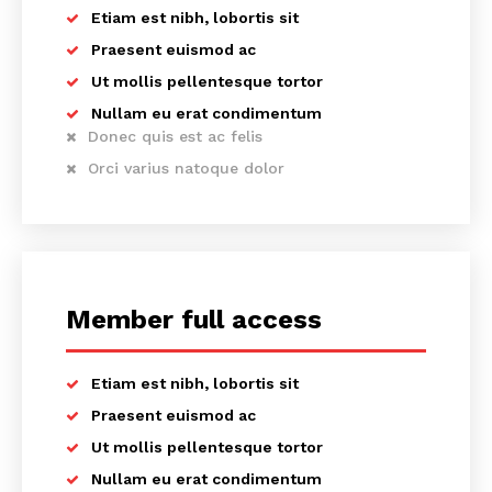
Etiam est nibh, lobortis sit
Praesent euismod ac
Ut mollis pellentesque tortor
Nullam eu erat condimentum
Donec quis est ac felis
Orci varius natoque dolor
Member full access
Etiam est nibh, lobortis sit
Praesent euismod ac
Ut mollis pellentesque tortor
Nullam eu erat condimentum