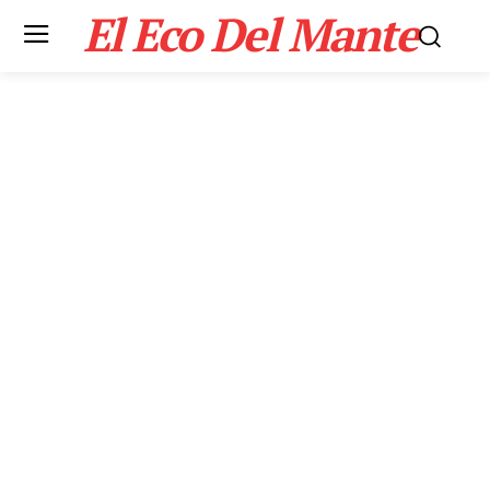
El Eco Del Mante