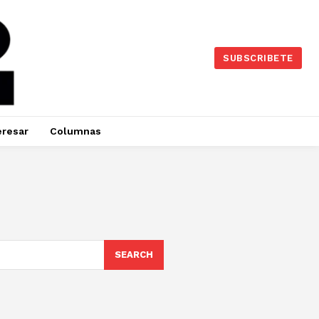
SUBSCRIBETE
eresar
Columnas
SEARCH