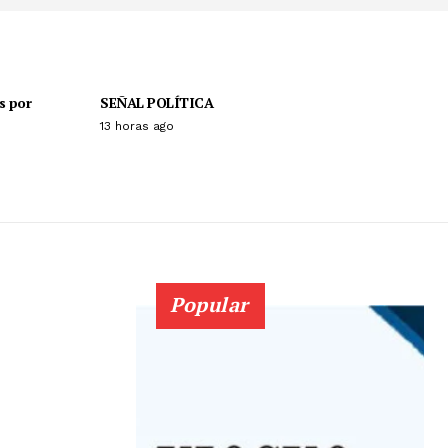
as por
SEÑAL POLÍTICA
13 horas ago
Popular