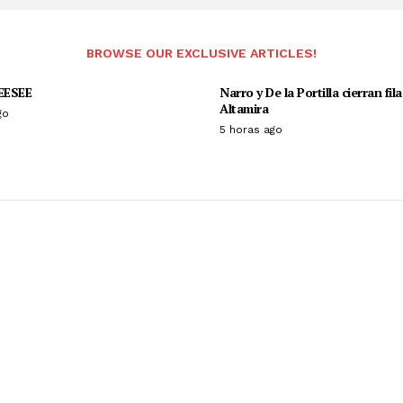
BROWSE OUR EXCLUSIVE ARTICLES!
EESEE
Narro y De la Portilla cierran fil
Altamira
go
5 horas ago