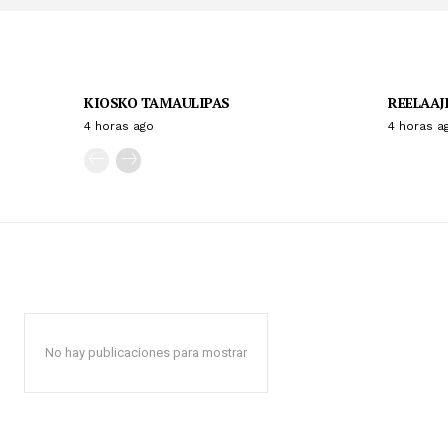
KIOSKO TAMAULIPAS
REELAAJ
4 horas ago
4 horas a
No hay publicaciones para mostrar