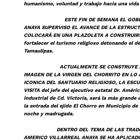
humanismo, voluntad y trabajo hacia una vida
ESTE FIN DE SEMANA EL GOBERNADO
ANAYA SUPERVISO EL AVANCE DE LA ESTRUC
COLOCARÁ EN UNA PLAZOLETA A CONSTRUIRS
fortalecer el turismo religioso detonando el d
Tamaulipas.
ACTUALMENTE SE CONSTRUYE LA EST
IMAGEN DE LA VIRGEN DEL CHORRITO EN LO 
ICONICA DEL SANTUARIO RELIGIOSO, LA ESC
VISITA del jefe del ejecutivo estatal Dr. Améri
industrial de Cd. Victoria, será la más grand
la entrada del ejido El Chorro en Municipio de
noche y madrugada.
DENTRO DEL TEMA DE LAS TRADICIONE
AMERICO VILLARREAL ANAYA SE HA APLICAD