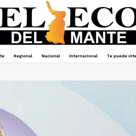
te
Regional
Nacional
Internacional
Te puede int