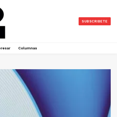
SUBSCRIBETE
eresar
Columnas