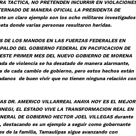
RA TACTICA, NO PRETENDEN INCURRIR EN VIOLACIONE
ERNADO DE MANERA OFICIAL LA PRESIDENTA DE
 un claro ejemplo son los ocho militares investigados
neta donde varias personas resultaron heridas.
S MANDOS EN LAS FUERZAS FEDERALES EN
PALDO DEL GOBIERNO FEDERAL EN PACIFICACION DE
 ESTE PRIMER MES DEL NUEVO GOBIERNO DE MORENA
 de violencia se ha desatado de manera alarmante,
s de cada cambio de gobierno, pero estos hechos están
adanos de buen vivir que no tienen ninguna relación co
AMERICO VILLARREAL ANAYA HOY ES EL MEJOR
INEGI, EL ESTADO VIVE LA TRANSFORMACION REAL EN
NERAL DE GOBIERNO HECTOR JOEL VILLEGAS durante
ia, destacando es un ejemplo a seguir como gobernante
es de la familia, Tamaulipas sigue avanzando con