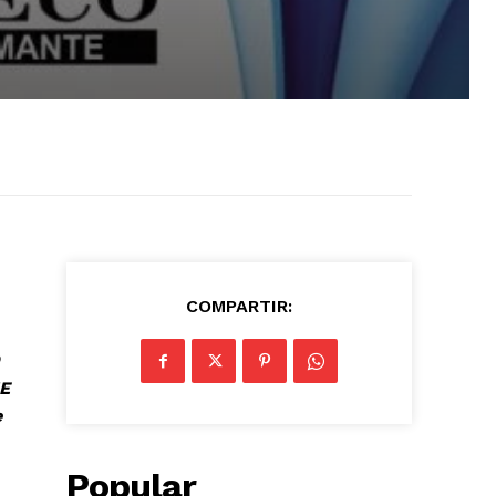
COMPARTIR:
E
e
Popular