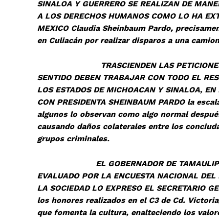
SINALOA Y GUERRERO SE REALIZAN DE MANE
A LOS DERECHOS HUMANOS COMO LO HA EXT
MEXICO Claudia Sheinbaum Pardo, precisamente
en Culiacán por realizar disparos a una camio
TRASCIENDEN LAS PETICIONES DE LO
SENTIDO DEBEN TRABAJAR CON TODO EL RES
LOS ESTADOS DE MICHOACAN Y SINALOA, EN
CON PRESIDENTA SHEINBAUM PARDO la escalada
algunos lo observan como algo normal despué
causando daños colaterales entre los conciud
grupos criminales.
EL GOBERNADOR DE TAMAULIPAS DR. 
EVALUADO POR LA ENCUESTA NACIONAL DEL 
LA SOCIEDAD LO EXPRESO EL SECRETARIO GE
los honores realizados en el C3 de Cd. Victor
que fomenta la cultura, enalteciendo los valor