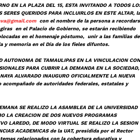
O EN LA PLAZA DEL 15, ESTA INVITANDO A TODOS LO
 SERES QUERIDOS PARA INCLUIRLOS EN ESTE ALTAR, l
l.ava@gmail.com
con el nombre de la persona a recordar
 giras en el Palacio de Gobierno, se estarán recibiendo
olocadas en el homenaje póstumo, unir a las familias de
 y memoria en el Día de los fieles difuntos.
OMA DE TAMAULIPAS EN LA VINCULACION CO
SIONALES PARA CUBRIR LA DEMANDA EN LA SOCIEDAD,
ANAYA ALVARADO INAUGURO OFICIALMENTE LA NUEVA
compañado de autoridades federales, estatales y
SE REALIZO LA ASAMBLEA DE LA UNIVERSIDAD
BO LA CREACION DE DOS NUEVOS PROGRAMAS
O LAREDO, DE MODO VIRTUAL SE REALIZO LA SESION
AS ACADEMICAS de la UAT, presidida por el Rector
emas relacionados con la cobertura educativa y