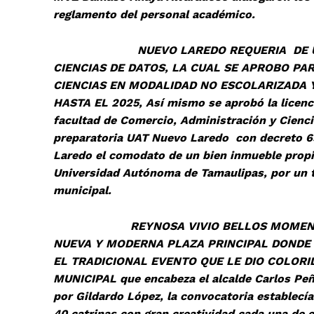
reglamento del personal académico.
NUEVO LAREDO REQUERIA DE UNA CAR
CIENCIAS DE DATOS, LA CUAL SE APROBO PAR
CIENCIAS EN MODALIDAD NO ESCOLARIZADA 
HASTA EL 2025, Así mismo se aprobó la licenc
facultad de Comercio, Administración y Cienci
preparatoria UAT Nuevo Laredo con decreto 6
Laredo el comodato de un bien inmueble propi
Universidad Autónoma de Tamaulipas, por un t
municipal.
REYNOSA VIVIO BELLOS MOMENTOS DU
NUEVA Y MODERNA PLAZA PRINCIPAL DONDE 
EL TRADICIONAL EVENTO QUE LE DIO COLORI
MUNICIPAL que encabeza el alcalde Carlos Peña
por Gildardo López, la convocatoria establecí
40 catrinas con gran creatividad cada una de e