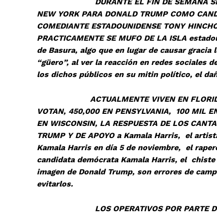
DURANTE EL FIN DE SEMANA SE REALI
NEW YORK PARA DONALD TRUMP COMO CAND
COMEDIANTE ESTADOUNIDENSE TONY HINCHC
PRACTICAMENTE SE MUFO DE LA ISLA estadounid
de Basura, algo que en lugar de causar gracia 
“güero”, al ver la reacción en redes sociales 
los dichos públicos en su mitin político, el d
ACTUALMENTE VIVEN EN FLORIDA MAS 
VOTAN, 450,000 EN PENSYLVANIA, 100 MIL E
EN WISCONSIN, LA RESPUESTA DE LOS CANTA
TRUMP Y DE APOYO a Kamala Harris, el artist
Kamala Harris en día 5 de noviembre, el rapero
candidata demócrata Kamala Harris, el chiste 
imagen de Donald Trump, son errores de campa
evitarlos.
LOS OPERATIVOS POR PARTE DE LAS 