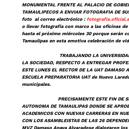
MONUMENTAL FRENTE AL PALACIO DE GOBIERN
TAMAULIPECOS A ENVIAR FOTOGRAFIA DE SUS
foto al correo electrónico :
fotografía.oficia
o llevar fotografía con marco a las oficinas de
hasta el próximo miércoles 30 porque serán c
Tamaulipas en esta emotiva celebración de vida
TRABAJANDO LA UNIVERSIDAD AUTON
LA SOCIEDAD, RESPECTO A ENTREGAR PROFE
ESTE LUNES EL RECTOR DE LA UAT DAMASO 
ESCUELA PREPARATORIA UAT de Nuevo Laredo a
municipales.
PRECISAMENTE ESTE FIN DE SEMANA 
AUTONOMA DE TAMAULIPAS DONDE SE APRO
ACADEMICOS CON NUEVAS CARRERAS EN NUEV
CON LOS ASAMBLEISTAS DE LAS 26 DEPENDENCI
MVZ Damaso Anaya Alvaradose dialogaron los t