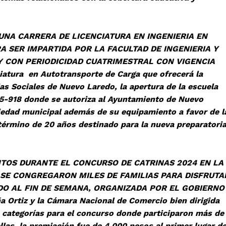
RERA DE LICENCIATURA EN INGENIERIA EN
A SER IMPARTIDA POR LA FACULTAD DE INGENIERIA Y
Y CON PERIODICIDAD CUATRIMESTRAL CON VIGENCIA
iatura en Autotransporte de Carga que ofrecerá la
as Sociales de Nuevo Laredo, la apertura de la escuela
5-918 donde se autoriza al Ayuntamiento de Nuevo
edad municipal además de su equipamiento a favor de l
érmino de 20 años destinado para la nueva preparatori
RANTE EL CONCURSO DE CATRINAS 2024 EN LA
SE CONGREGARON MILES DE FAMILIAS PARA DISFRUTA
DO AL FIN DE SEMANA, ORGANIZADA POR EL GOBIERNO
 Ortiz y la Cámara Nacional de Comercio bien dirigida
a categorías para el concurso donde participaron más de
llas, la premiación fue de 4,000 pesos al primer lugar d