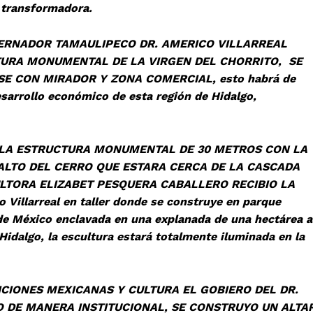
 transformadora.
R TAMAULIPECO DR. AMERICO VILLARREAL
TURA MONUMENTAL DE LA VIRGEN DEL CHORRITO, SE
E CON MIRADOR Y ZONA COMERCIAL, esto habrá de
esarrollo económico de esta región de Hidalgo,
RUCTURA MONUMENTAL DE 30 METROS CON LA
ALTO DEL CERRO QUE ESTARA CERCA DE LA CASCADA
ULTORA ELIZABET PESQUERA CABALLERO RECIBIO LA
co Villarreal en taller donde se construye en parque
e de México enclavada en una explanada de una hectárea a
 Hidalgo, la escultura estará totalmente iluminada en la
S MEXICANAS Y CULTURA EL GOBIERO DEL DR.
O DE MANERA INSTITUCIONAL, SE CONSTRUYO UN ALTA