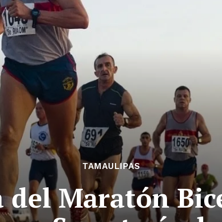
TAMAULIPAS
a del Maratón Bi