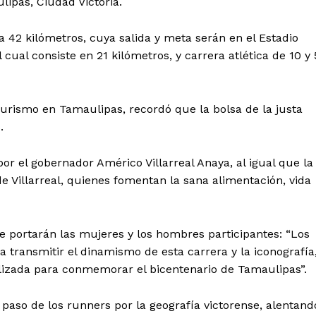
ipas, Ciudad Victoria.
a 42 kilómetros, cuya salida y meta serán en el Estadio
ual consiste en 21 kilómetros, y carrera atlética de 10 y 
urismo en Tamaulipas, recordó que la bolsa de la justa
.
or el gobernador Américo Villarreal Anaya, al igual que la
e Villarreal, quienes fomentan la sana alimentación, vida
e portarán las mujeres y los hombres participantes: “Los
transmitir el dinamismo de esta carrera y la iconografía
lizada para conmemorar el bicentenario de Tamaulipas”.
l paso de los runners por la geografía victorense, alentand