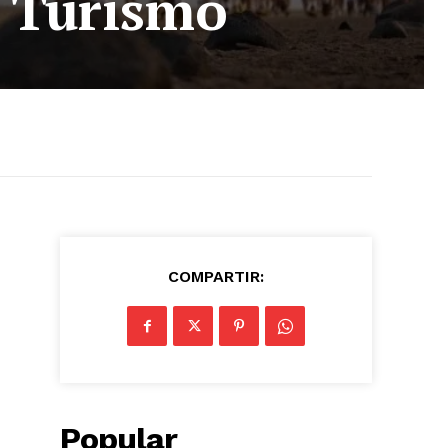
e Turismo
COMPARTIR:
Popular