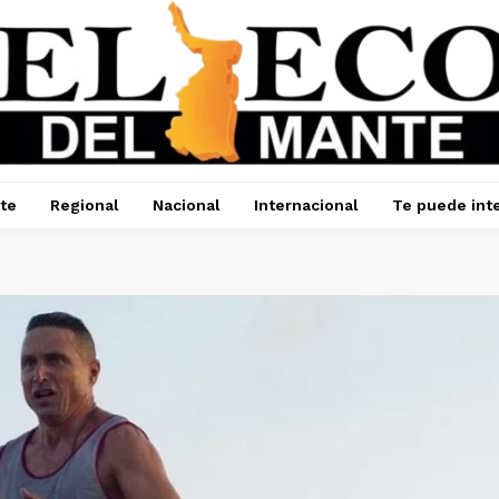
te
Regional
Nacional
Internacional
Te puede int