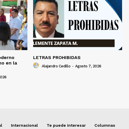
oderno
LETRAS PROHIBIDAS
o en la
Alejandro Cedillo
-
Agosto 7, 2026
2026
al
Internacional
Te puede interesar
Columnas