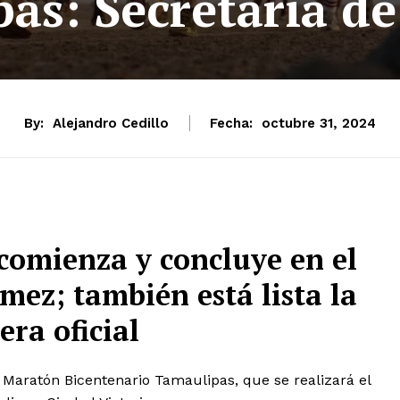
as: Secretaría d
By:
Alejandro Cedillo
Fecha:
octubre 31, 2024
 comienza y concluye en el
mez; también está lista la
era oficial
l Maratón Bicentenario Tamaulipas, que se realizará el