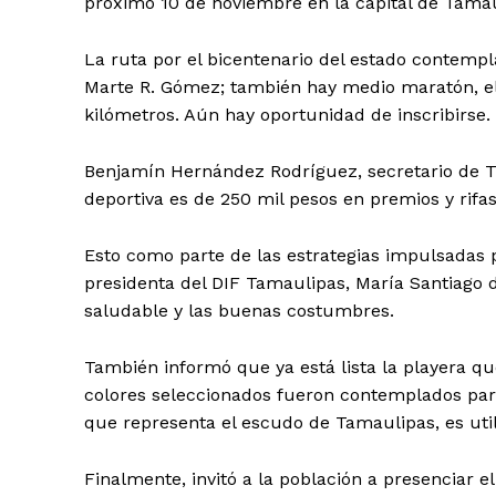
próximo 10 de noviembre en la capital de Tamaul
La ruta por el bicentenario del estado contempl
Marte R. Gómez; también hay medio maratón, el c
kilómetros. Aún hay oportunidad de inscribirse.
Benjamín Hernández Rodríguez, secretario de T
deportiva es de 250 mil pesos en premios y rifas
Esto como parte de las estrategias impulsadas p
presidenta del DIF Tamaulipas, María Santiago d
saludable y las buenas costumbres.
También informó que ya está lista la playera qu
colores seleccionados fueron contemplados para 
que representa el escudo de Tamaulipas, es uti
Finalmente, invitó a la población a presenciar e