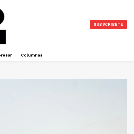
SUBSCRIBETE
eresar
Columnas