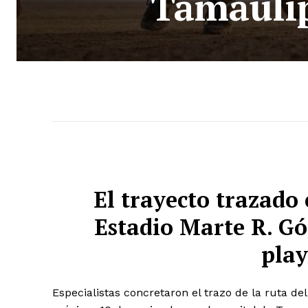
Tamaulip
El trayecto trazado
Estadio Marte R. Gó
play
Especialistas concretaron el trazo de la ruta de