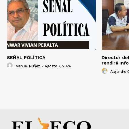
SEÑAL POLÍTICA
Director de
rendirá Inf
Manuel Nuñez
-
Agosto 7, 2026
Alejandro C