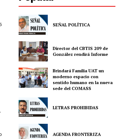
5
SEÑAL POLÍTICA
Director del CBTIS 209 de
González rendirá Informe
Brindará Familia UAT un
moderno espacio con
sentido humano en la nueva
sede del COMASS
LETRAS PROHIBIDAS
,
AGENDA FRONTERIZA
o