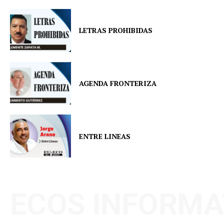
LETRAS PROHIBIDAS
AGENDA FRONTERIZA
ENTRE LINEAS
ECOS INFORMA