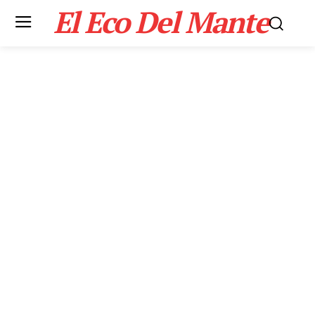
El Eco Del Mante