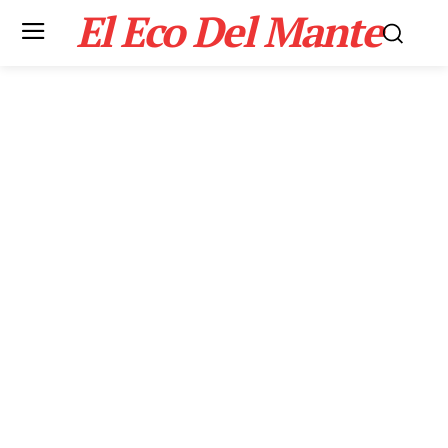
El Eco Del Mante