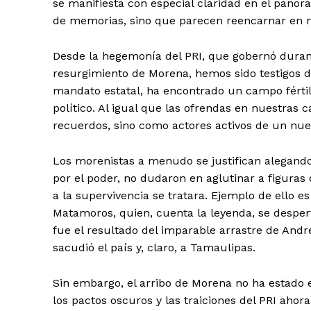
se manifiesta con especial claridad en el panor
de memorias, sino que parecen reencarnar en nu
Desde la hegemonía del PRI, que gobernó durant
resurgimiento de Morena, hemos sido testigos 
mandato estatal, ha encontrado un campo fértil 
político. Al igual que las ofrendas en nuestras 
recuerdos, sino como actores activos de un nue
Los morenistas a menudo se justifican alegando
por el poder, no dudaron en aglutinar a figura
a la supervivencia se tratara. Ejemplo de ello e
Matamoros, quien, cuenta la leyenda, se despert
fue el resultado del imparable arrastre de And
sacudió el país y, claro, a Tamaulipas.
Sin embargo, el arribo de Morena no ha estado 
los pactos oscuros y las traiciones del PRI ahor