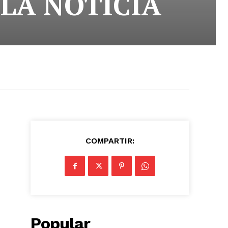
 LA NOTICIA
COMPARTIR:
Popular