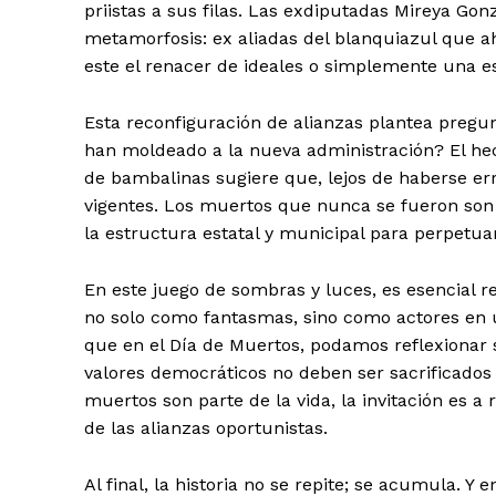
priistas a sus filas. Las exdiputadas Mireya Go
metamorfosis: ex aliadas del blanquiazul que 
este el renacer de ideales o simplemente una es
Esta reconfiguración de alianzas plantea pregu
han moldeado a la nueva administración? El hec
de bambalinas sugiere que, lejos de haberse err
vigentes. Los muertos que nunca se fueron son
la estructura estatal y municipal para perpetuar
En este juego de sombras y luces, es esencial r
no solo como fantasmas, sino como actores en u
que en el Día de Muertos, podamos reflexionar so
valores democráticos no deben ser sacrificados e
muertos son parte de la vida, la invitación es 
de las alianzas oportunistas.
Al final, la historia no se repite; se acumula.