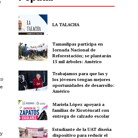
a
LA TALACHA
Tamaulipas participa en
Jornada Nacional de
Reforestación; se plantarán
15 mil árboles: Américo
Trabajamos para que las y
to
los jóvenes tengan mejores
oportunidades de desarrollo:
de
Américo
Mariela López apoyará a
familias de Xicoténcatl con
entrega de calzado escolar
Estudiante de la UAT diseña
 y
dispositivo para reducir el