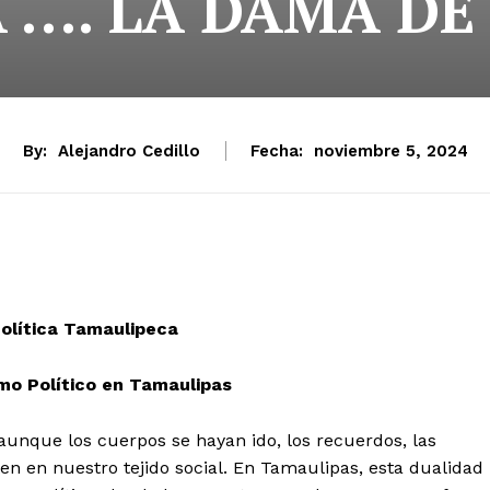
 …. LA DAMA DE
By:
Alejandro Cedillo
Fecha:
noviembre 5, 2024
Política Tamaulipeca
mo Político en Tamaulipas
aunque los cuerpos se hayan ido, los recuerdos, las
ten en nuestro tejido social. En Tamaulipas, esta dualidad