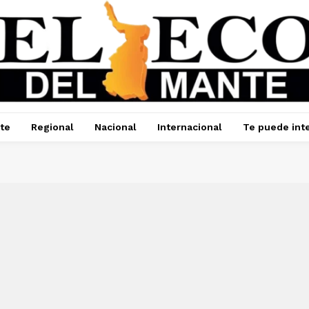
te
Regional
Nacional
Internacional
Te puede int