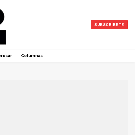
SUBSCRIBETE
eresar
Columnas