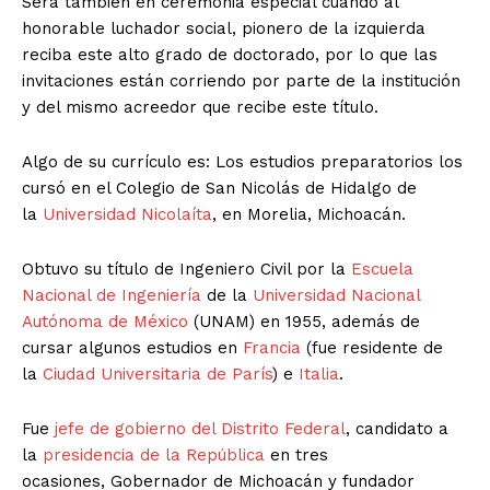
Sera también en ceremonia especial cuando al
honorable luchador social, pionero de la izquierda
reciba este alto grado de doctorado, por lo que las
invitaciones están corriendo por parte de la institución
y del mismo acreedor que recibe este título.
Algo de su currículo es: Los estudios preparatorios los
cursó en el Colegio de San Nicolás de Hidalgo de
la
Universidad Nicolaíta
, en Morelia, Michoacán.
Obtuvo su título de Ingeniero Civil por la
Escuela
Nacional de Ingeniería
de la
Universidad Nacional
Autónoma de México
(UNAM) en 1955, además de
cursar algunos estudios en
Francia
(fue residente de
la
Ciudad Universitaria de París
) e
Italia
.
Fue
jefe de gobierno del Distrito Federal
, candidato a
la
presidencia de la República
en tres
ocasiones, Gobernador de Michoacán y fundador