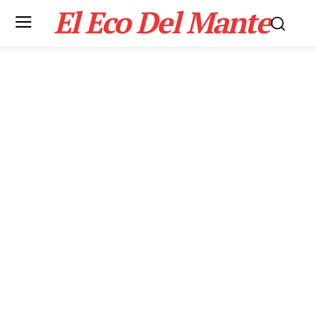
El Eco Del Mante