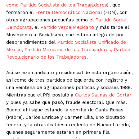
como Partido Socialista de los Trabajadores).
, que
formaron el
Frente Democrático Nacional
(FDN), con
otras agrupaciones pequeñas como el
Partido Social
Demócrata
, el
Partido Verde Mexicano
y más tarde el
Movimiento al Socialismo, que estaba integrado por
desprendimientos del
Partido Socialista Unificado de
México
,
Partido Mexicano de los Trabajadores
,
Partido
Revolucionario de los Trabajadores
.
Así se hizo candidato presidencial de esta organización,
así como de tres partidos de izquierda con registro y
una veintena de agrupaciones políticas y sociales 1988.
Mientras que el PRI postuló a
Carlos Salinas de Gortari
y pues ya sabe que pasó, fraude electoral. Que más.
Bueno, ahí sigue estando la semilla de Cantú Rosas
(Padre), Carlos Enrique y Carmen Lilia, uno diputado
federal y la otra alcaldesa reelecta de Nuevo Laredo,
quienes seguramente estarán en primera fila