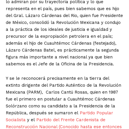
lo admiran por su trayectoria política y lo que
representa en el país, pues bien sabemos que es hijo
del Gral. Lázaro Cárdenas del Rio, quien fue Presidente
de México, consolidó la Revolución Mexicana y condujo
a la práctica de los ideales de justicia e igualdad y
precursor de la expropiación petrolera en el país;
además el hijo de Cuauhtémoc Cárdenas (festejado),
Lázaro Cárdenas Batel, es prácticamente la segunda
figura más importante a nivel nacional ya que bien
sabemos es el Jefe de la Oficina de la Presidencia.
Y se le reconocerá precisamente en la tierra del
extinto dirigente del Partido Auténtico de la Revolución
Mexicana (PARM), Carlos Cantú Rosas, quien en 1987
fue el primero en postular a Cuauhtémoc Cárdenas
Solórzano como su candidato a la Presidencia de la
República, después se sumaron el
Partido Popular
Socialista
y el
Partido del Frente Cardenista de
Reconstrucción Nacional (Conocido hasta ese entonces