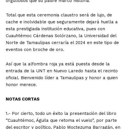
orgullosos que su padre marcó historia.
Total que esta ceremonia claustro será de lujo, de
cache e inolvidable que seguramente dejará huella a
esta prestigiada institución educativa, pues con
Cuauhtémoc Cárdenas Solórzano, la Universidad del
Norte de Tamaulipas cerraría el 2024 en este tipo de
eventos con broche de oro.
Así que la alfombra roja ya está puesta desde la
entrada de la UNT en Nuevo Laredo hasta el recinto
oficial. Bienvenido líder a Tamaulipas y honor a quien
honor merece.
NOTAS CORTAS
1.- Por cierto, todo un éxito la presentación del libro
“Cuauhtémoc, Águila que retoma el vuelo”, por parte
del escritor y político, Pablo Moctezuma Barragán, en