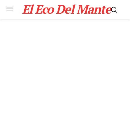
El Eco Del Mante