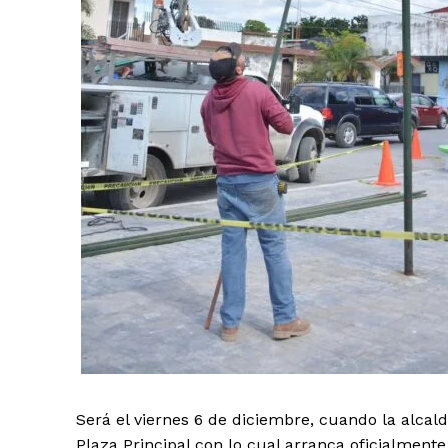
Será el viernes 6 de diciembre, cuando la alcal
Plaza Principal con lo cual arranca oficialmente