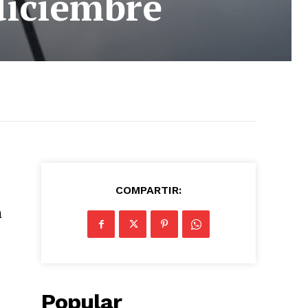
diciembre
COMPARTIR:
n
Popular