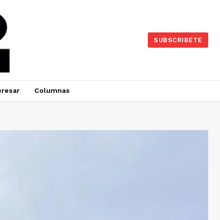
SUBSCRIBETE
eresar
Columnas