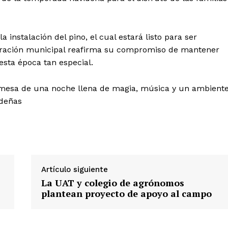
instalación del pino, el cual estará listo para ser
stración municipal reafirma su compromiso de mantener
 esta época tan especial.
promesa de una noche llena de magia, música y un ambient
ideñas
Artículo siguiente
La UAT y colegio de agrónomos
plantean proyecto de apoyo al campo