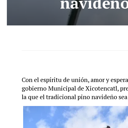
navideño
Con el espíritu de unión, amor y espera
gobierno Municipal de Xicotencatl, pre
la que el tradicional pino navideño se