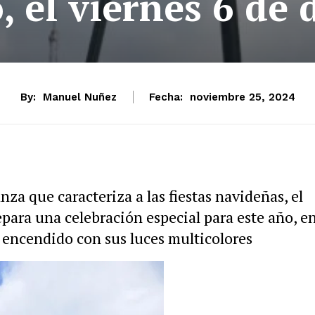
, el viernes 6 de 
By:
Manuel Nuñez
Fecha:
noviembre 25, 2024
nza que caracteriza a las fiestas navideñas, el
para una celebración especial para este año, e
a encendido con sus luces multicolores