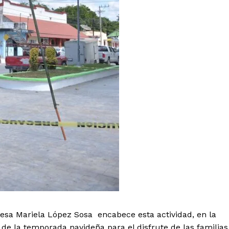
desa Mariela López Sosa encabece esta actividad, en la
 de la temporada navideña para el disfrute de las familias