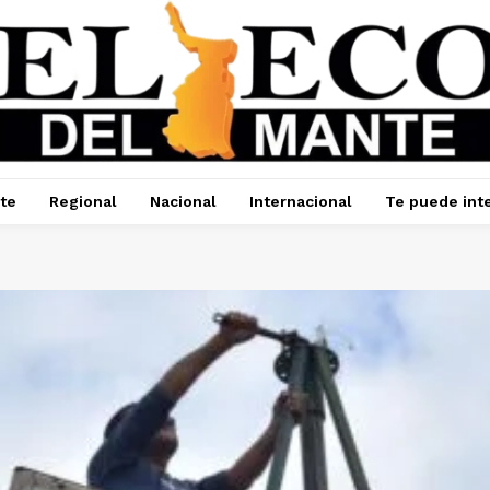
te
Regional
Nacional
Internacional
Te puede int