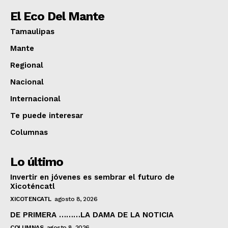
El Eco Del Mante
Tamaulipas
Mante
Regional
Nacional
Internacional
Te puede interesar
Columnas
Lo último
Invertir en jóvenes es sembrar el futuro de
Xicoténcatl
XICOTENCATL
agosto 8, 2026
DE PRIMERA ………LA DAMA DE LA NOTICIA
COLUMNAS
agosto 8, 2026