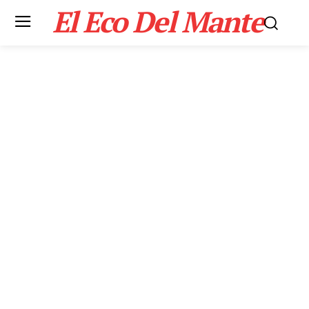
El Eco Del Mante