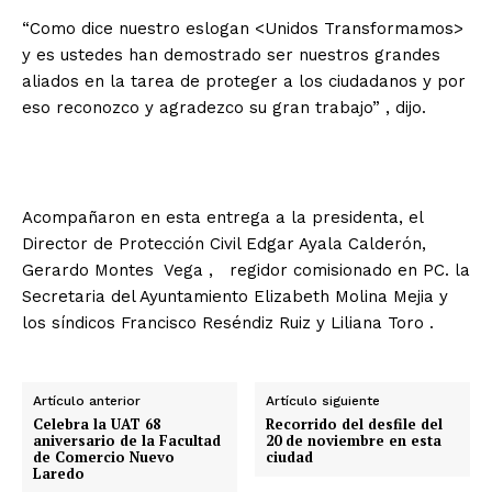
“Como dice nuestro eslogan <Unidos Transformamos>
y es ustedes han demostrado ser nuestros grandes
aliados en la tarea de proteger a los ciudadanos y por
eso reconozco y agradezco su gran trabajo” , dijo.
Acompañaron en esta entrega a la presidenta, el
Director de Protección Civil Edgar Ayala Calderón,
Gerardo Montes Vega , regidor comisionado en PC. la
Secretaria del Ayuntamiento Elizabeth Molina Mejia y
los síndicos Francisco Reséndiz Ruiz y Liliana Toro .
Artículo anterior
Artículo siguiente
Celebra la UAT 68
Recorrido del desfile del
aniversario de la Facultad
20 de noviembre en esta
de Comercio Nuevo
ciudad
Laredo