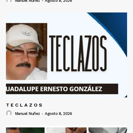
Manuel Nuñez
-
Agosto 8, 2026
T E C L A Z O S
Manuel Nuñez
-
Agosto 8, 2026