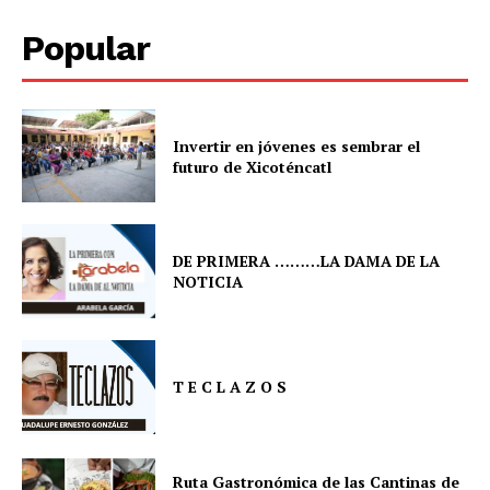
Popular
Invertir en jóvenes es sembrar el
futuro de Xicoténcatl
DE PRIMERA ………LA DAMA DE LA
NOTICIA
T E C L A Z O S
Ruta Gastronómica de las Cantinas de