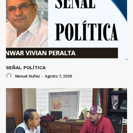
SEÑAL POLÍTICA
Manuel Nuñez
-
Agosto 7, 2026