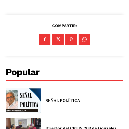
COMPARTIR:
Popular
SEÑAL POLÍTICA
Director del CBTIS 209 de González