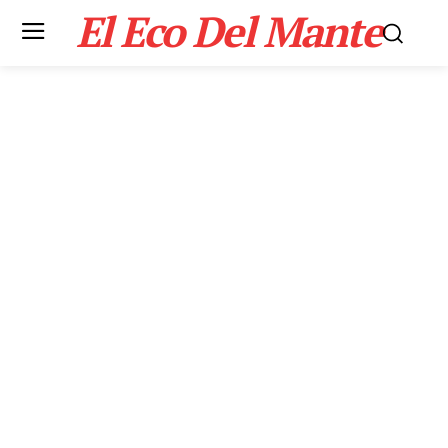
El Eco Del Mante