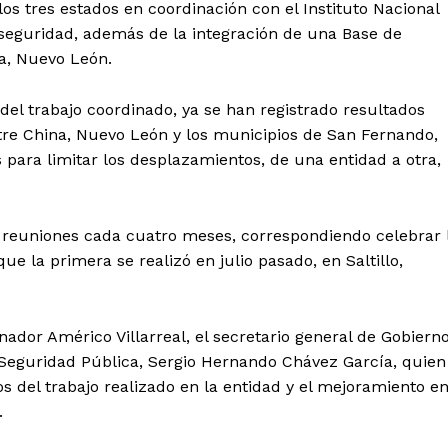
los tres estados en coordinación con el Instituto Nacional
y seguridad, además de la integración de una Base de
a, Nuevo León.
el trabajo coordinado, ya se han registrado resultados
ntre China, Nuevo León y los municipios de San Fernando,
 para limitar los desplazamientos, de una entidad a otra,
 reuniones cada cuatro meses, correspondiendo celebrar 
ue la primera se realizó en julio pasado, en Saltillo,
dor Américo Villarreal, el secretario general de Gobierno
e Seguridad Pública, Sergio Hernando Chávez García, quien
s del trabajo realizado en la entidad y el mejoramiento e
.