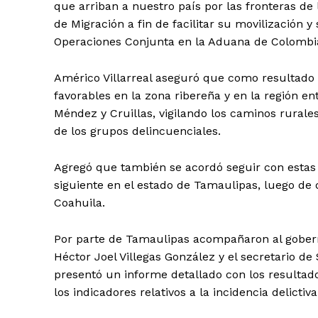
que arriban a nuestro país por las fronteras de 
de Migración a fin de facilitar su movilización 
Operaciones Conjunta en la Aduana de Colombi
Américo Villarreal aseguró que como resultado d
favorables en la zona ribereña y en la región e
Méndez y Cruillas, vigilando los caminos rurales
de los grupos delincuenciales.
Agregó que también se acordó seguir con estas
siguiente en el estado de Tamaulipas, luego de q
Coahuila.
Por parte de Tamaulipas acompañaron al goberna
Héctor Joel Villegas González y el secretario d
presentó un informe detallado con los resultado
los indicadores relativos a la incidencia delictiva