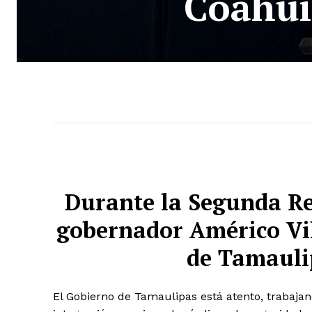
Coahui
Durante la Segunda Re
gobernador Américo Vil
de Tamauli
El Gobierno de Tamaulipas está atento, trabaja