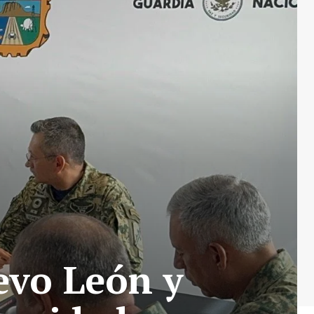
evo León y