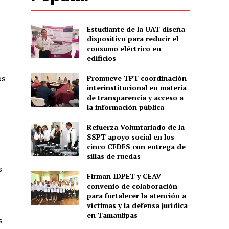
Estudiante de la UAT diseña
dispositivo para reducir el
consumo eléctrico en
edificios
Promueve TPT coordinación
os
interinstitucional en materia
de transparencia y acceso a
la información pública
Refuerza Voluntariado de la
SSPT apoyo social en los
cinco CEDES con entrega de
sillas de ruedas
s
Firman IDPET y CEAV
convenio de colaboración
para fortalecer la atención a
víctimas y la defensa jurídica
en Tamaulipas
s