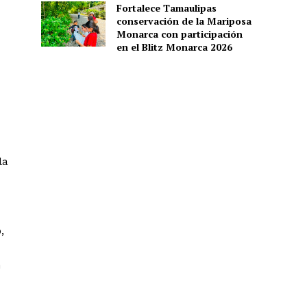
Fortalece Tamaulipas
conservación de la Mariposa
Monarca con participación
en el Blitz Monarca 2026
la
,
n