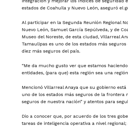
integración y mejorar los índices de seguridad 
estados de Coahuila y Nuevo León, aseguró el g
Al participar en la Segunda Reunión Regional N
Nuevo León, Samuel García Sepúlveda, y de Coah
Museo del Noreste, de esta ciudad, Villarreal 
Tamaulipas es uno de los estados más seguros d
diez más seguros del país.
“Me da mucho gusto ver que estamos haciendo 
entidades, (para que) esta región sea una regió
Mencionó Villarreal Anaya que su gobierno está
uno de los estados más seguros de la frontera 
seguros de nuestra nación” y atentos para segu
Dio a conocer que, por acuerdo de los tres gob
tareas de inteligencia operativa a nivel regional