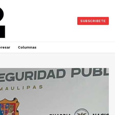
SUBSCRIBETE
eresar
Columnas