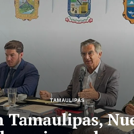
TAMAULIPAS
n Tamaulipas, Nu