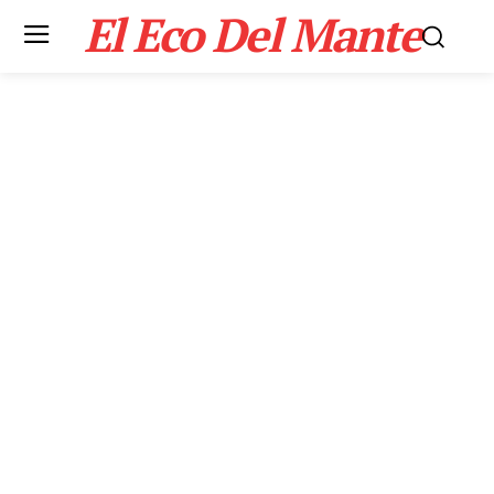
El Eco Del Mante