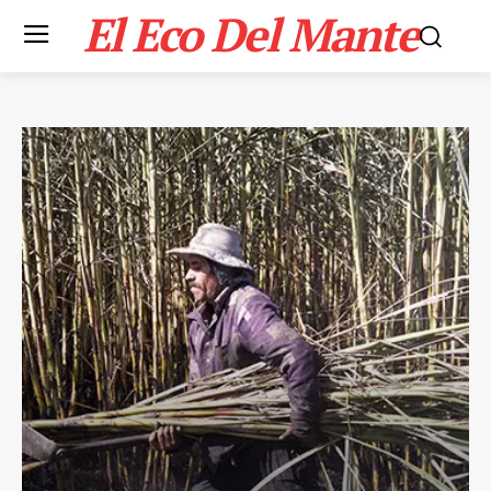
El Eco Del Mante