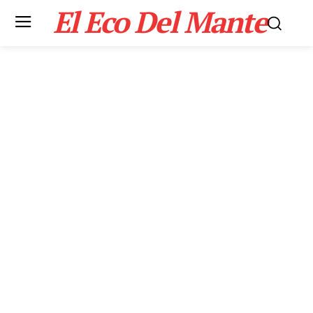
El Eco Del Mante