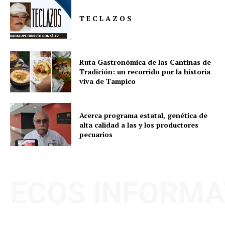
T E C L A Z O S
Ruta Gastronómica de las Cantinas de
Tradición: un recorrido por la historia
viva de Tampico
Acerca programa estatal, genética de
alta calidad a las y los productores
pecuarios
ECOS INFORMA