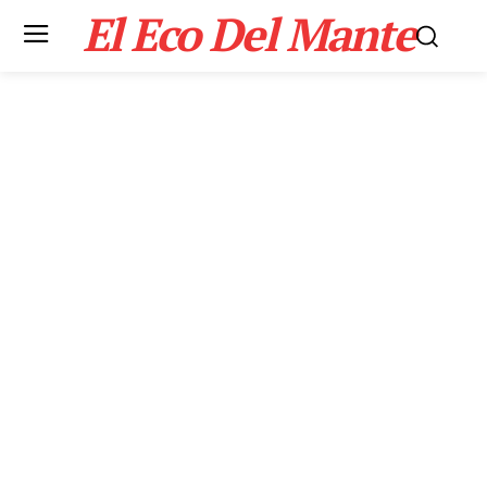
El Eco Del Mante