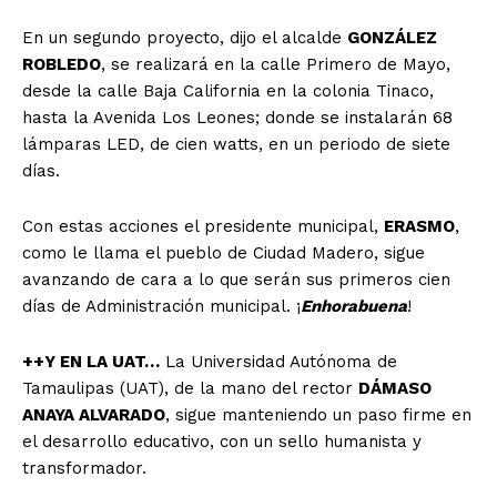
En un segundo proyecto, dijo el alcalde
GONZÁLEZ
ROBLEDO
, se realizará en la calle Primero de Mayo,
desde la calle Baja California en la colonia Tinaco,
hasta la Avenida Los Leones; donde se instalarán 68
lámparas LED, de cien watts, en un periodo de siete
días.
Con estas acciones el presidente municipal,
ERASMO
,
como le llama el pueblo de Ciudad Madero, sigue
avanzando de cara a lo que serán sus primeros cien
días de Administración municipal. ¡
Enhorabuena
!
++Y EN LA UAT…
La Universidad Autónoma de
Tamaulipas (UAT), de la mano del rector
DÁMASO
ANAYA ALVARADO
, sigue manteniendo un paso firme en
el desarrollo educativo, con un sello humanista y
transformador.