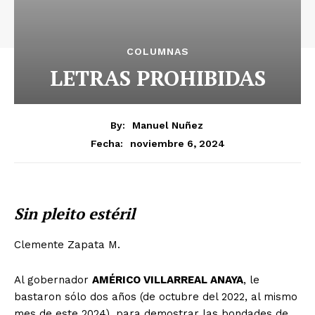
COLUMNAS
LETRAS PROHIBIDAS
By:
Manuel Nuñez
noviembre 6, 2024
Fecha:
Sin pleito estéril
Clemente Zapata M.
Al gobernador
AMÉRICO VILLARREAL ANAYA
, le
bastaron sólo dos años (de octubre del 2022, al mismo
mes de este 2024), para demostrar las bondades de