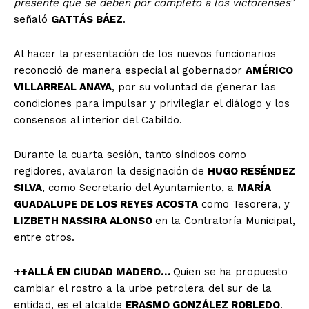
presente que se deben por completo a los victorenses
”
señaló
GATTÁS BÁEZ
.
Al hacer la presentación de los nuevos funcionarios
reconoció de manera especial al gobernador
AMÉRICO
VILLARREAL ANAYA
, por su voluntad de generar las
condiciones para impulsar y privilegiar el diálogo y los
consensos al interior del Cabildo.
Durante la cuarta sesión, tanto síndicos como
regidores, avalaron la designación de
HUGO RESÉNDEZ
SILVA
, como Secretario del Ayuntamiento, a
MARÍA
GUADALUPE DE LOS REYES ACOSTA
como Tesorera, y
LIZBETH NASSIRA ALONSO
en la Contraloría Municipal,
entre otros.
++ALLÁ EN CIUDAD MADERO…
Quien se ha propuesto
cambiar el rostro a la urbe petrolera del sur de la
entidad, es el alcalde
ERASMO GONZÁLEZ ROBLEDO
.