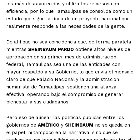
los más desfavorecidos y utiliza los recursos con
eficiencia, por lo que Tamaulipas se consolida como un
estado que sigue la línea de un proyecto nacional que
realmente responde a las necesidades de la gente.
De ahí que no sea coincidencia que, de forma paralela,
mientras
SHEINBAUM PARDO
obtiene altos niveles de
aprobación en su primer mes de administración
federal, Tamaulipas sea una de las entidades con
mayor respaldo a su Gobierno, lo que envía el mensaje
claro de que Palacio Nacional y la administración
humanista de Tamaulipas, sostienen una alianza
efectiva, operando bajo el compromiso de generar
bienestar a sus ciudadanos.
Pero eso de alinear las políticas públicas entre los
gobiernos de
AMÉRICO
y
SHEINBAUM
no se queda en
el papel, ni tampoco en la narrativa, sino que se
traduce en una tangibilidad que no se puede ocultar ni