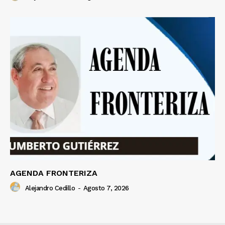
AGENDA FRONTERIZA
Alejandro Cedillo
-
Agosto 7, 2026