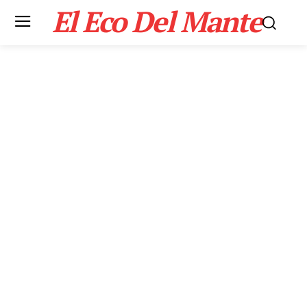
El Eco Del Mante