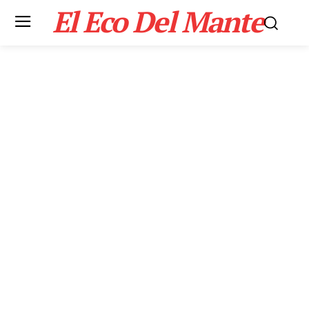
El Eco Del Mante