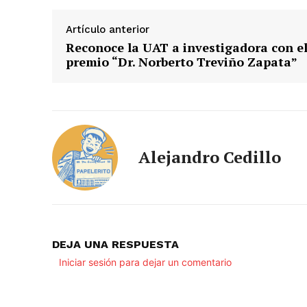
Artículo anterior
Reconoce la UAT a investigadora con e
premio “Dr. Norberto Treviño Zapata”
Alejandro Cedillo
DEJA UNA RESPUESTA
Iniciar sesión para dejar un comentario