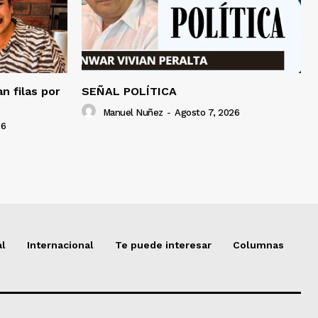
an filas por
SEÑAL POLÍTICA
Manuel Nuñez
-
Agosto 7, 2026
26
al
Internacional
Te puede interesar
Columnas