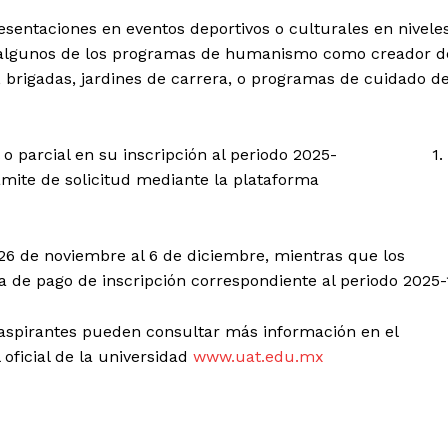
aciones en eventos deportivos o culturales en nivele
 de algunos de los programas de humanismo como creador d
 brigadas, jardines de carrera, o programas de cuidado de
otal o parcial en su inscripción al periodo 2025- 1.
rámite de solicitud mediante la plataforma
de noviembre al 6 de diciembre, mientras que los
a de pago de inscripción correspondiente al periodo 2025-
 aspirantes pueden consultar más información en el
 oficial de la universidad
www.uat.edu.mx