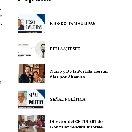
s
e
l
KIOSKO TAMAULIPAS
REELAAJEESEE
Narro y De la Portilla cierran
filas por Altamira
1.
SEÑAL POLÍTICA
Director del CBTIS 209 de
González rendirá Informe