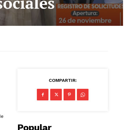
sociales
COMPARTIR:
de
Popular