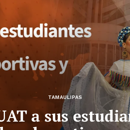
TAMAULIPAS
 UAT a sus estudia