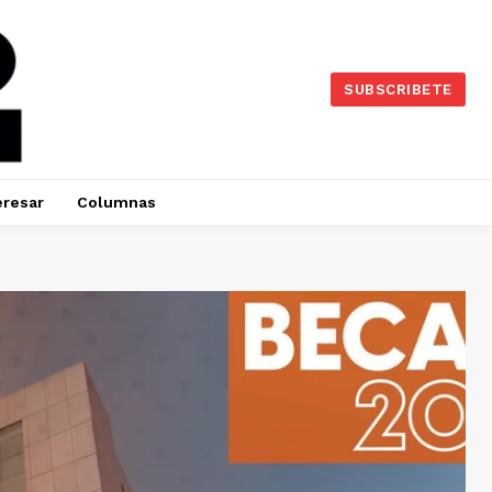
SUBSCRIBETE
eresar
Columnas