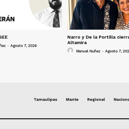
SEE
Narro y De la Portilla cierr
Altamira
ñez
-
Agosto 7, 2026
Manuel Nuñez
-
Agosto 7, 20
Tamaulipas
Mante
Regional
Nacion