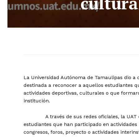
cultura
La Universidad Autónoma de Tamaulipas dio a c
destinada a reconocer a aquellos estudiantes q
actividades deportivas, culturales o que forma
institución.
A través de sus redes oficiales, la UAT dio 
estudiantes que han participado en actividades
congresos, foros, proyecto o actividades interins