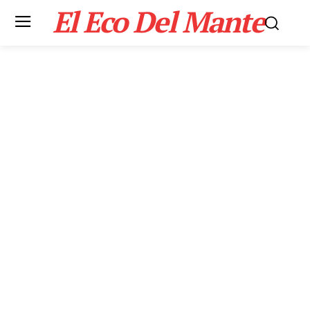
El Eco Del Mante