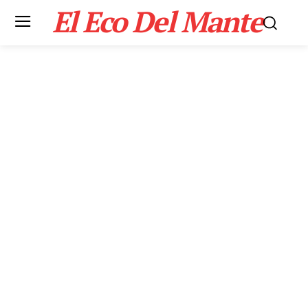
El Eco Del Mante