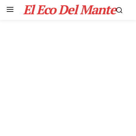
El Eco Del Mante