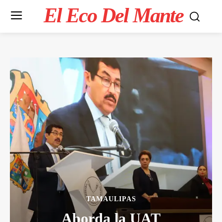
El Eco Del Mante
TAMAULIPAS
Aborda la UAT