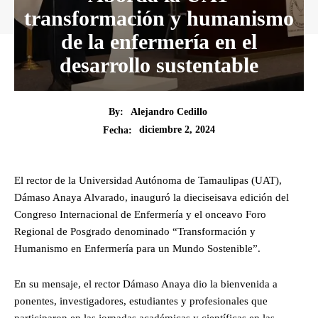
transformación y humanismo
de la enfermería en el
desarrollo sustentable
By:
Alejandro Cedillo
diciembre 2, 2024
Fecha:
El rector de la Universidad Autónoma de Tamaulipas (UAT),
Dámaso Anaya Alvarado, inauguró la dieciseisava edición del
Congreso Internacional de Enfermería y el onceavo Foro
Regional de Posgrado denominado “Transformación y
Humanismo en Enfermería para un Mundo Sostenible”.
En su mensaje, el rector Dámaso Anaya dio la bienvenida a
ponentes, investigadores, estudiantes y profesionales que
participaron en las jornadas académicas y científicas en las