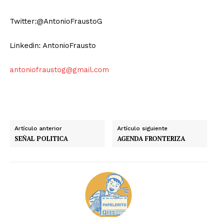
Twitter:@AntonioFraustoG
Linkedin: AntonioFrausto
antoniofraustog@gmail.com
Artículo anterior
Artículo siguiente
SEÑAL POLITICA
AGENDA FRONTERIZA