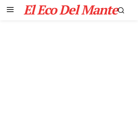
El Eco Del Mante