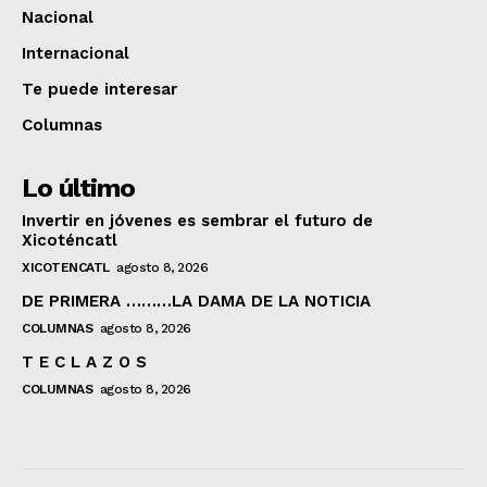
Nacional
Internacional
Te puede interesar
Columnas
Lo último
Invertir en jóvenes es sembrar el futuro de
Xicoténcatl
XICOTENCATL
agosto 8, 2026
DE PRIMERA ………LA DAMA DE LA NOTICIA
COLUMNAS
agosto 8, 2026
T E C L A Z O S
COLUMNAS
agosto 8, 2026