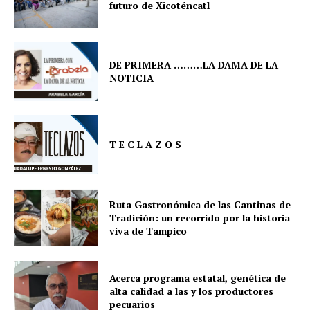
futuro de Xicoténcatl
DE PRIMERA ………LA DAMA DE LA
NOTICIA
T E C L A Z O S
Ruta Gastronómica de las Cantinas de
Tradición: un recorrido por la historia
viva de Tampico
Acerca programa estatal, genética de
alta calidad a las y los productores
pecuarios