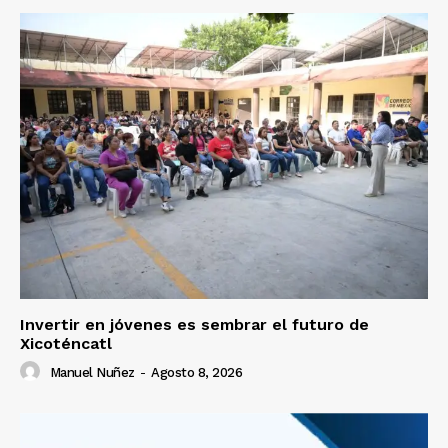
Invertir en jóvenes es sembrar el futuro de
Xicoténcatl
Manuel Nuñez
-
Agosto 8, 2026