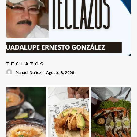
T E C L A Z O S
Manuel Nuñez
-
Agosto 8, 2026