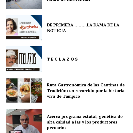
DE PRIMERA ………LA DAMA DE LA
NOTICIA
T E C L A Z O S
Ruta Gastronómica de las Cantinas de
Tradición: un recorrido por la historia
viva de Tampico
Acerca programa estatal, genética de
alta calidad a las y los productores
pecuarios