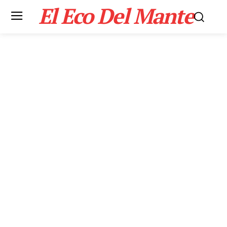
El Eco Del Mante