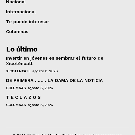
Nacional
Internacional
Te puede interesar
Columnas
Lo último
Invertir en jóvenes es sembrar el futuro de
Xicoténcatl
XICOTENCATL
agosto 8, 2026
DE PRIMERA ………LA DAMA DE LA NOTICIA
COLUMNAS
agosto 8, 2026
T E C L A Z O S
COLUMNAS
agosto 8, 2026