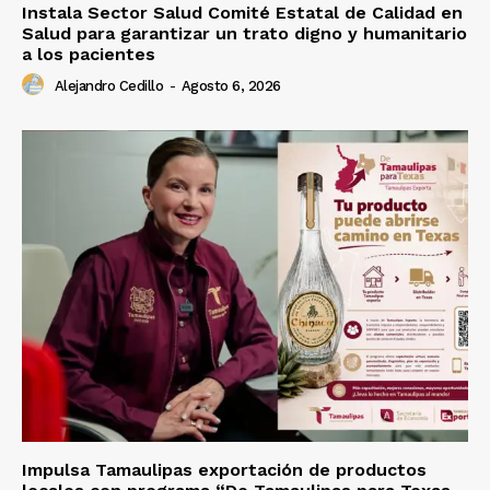
Instala Sector Salud Comité Estatal de Calidad en
Salud para garantizar un trato digno y humanitario
a los pacientes
Alejandro Cedillo
-
Agosto 6, 2026
Impulsa Tamaulipas exportación de productos