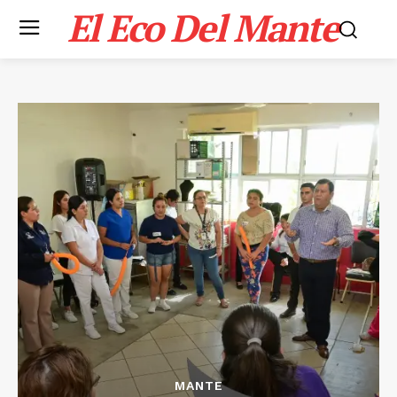
El Eco Del Mante
MANTE