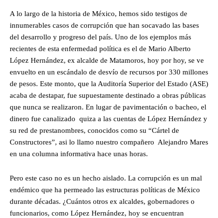
A lo largo de la historia de México, hemos sido testigos de
innumerables casos de corrupción que han socavado las bases
del desarrollo y progreso del país. Uno de los ejemplos más
recientes de esta enfermedad política es el de Mario Alberto
López Hernández, ex alcalde de Matamoros, hoy por hoy, se ve
envuelto en un escándalo de desvío de recursos por 330 millones
de pesos. Este monto, que la Auditoría Superior del Estado (ASE)
acaba de destapar, fue supuestamente destinado a obras públicas
que nunca se realizaron. En lugar de pavimentación o bacheo, el
dinero fue canalizado quiza a las cuentas de López Hernández y
su red de prestanombres, conocidos como su “Cártel de
Constructores”, asi lo llamo nuestro compañero Alejandro Mares
en una columna informativa hace unas horas.
Pero este caso no es un hecho aislado. La corrupción es un mal
endémico que ha permeado las estructuras políticas de México
durante décadas. ¿Cuántos otros ex alcaldes, gobernadores o
funcionarios, como López Hernández, hoy se encuentran