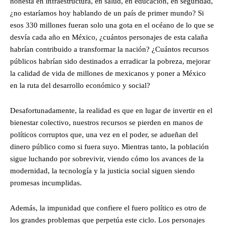
honesta en infraestructura, en salud, en educación, en seguridad,
¿no estaríamos hoy hablando de un país de primer mundo? Si
esos 330 millones fueran solo una gota en el océano de lo que se
desvía cada año en México, ¿cuántos personajes de esta calaña
habrían contribuido a transformar la nación? ¿Cuántos recursos
públicos habrían sido destinados a erradicar la pobreza, mejorar
la calidad de vida de millones de mexicanos y poner a México
en la ruta del desarrollo económico y social?
Desafortunadamente, la realidad es que en lugar de invertir en el
bienestar colectivo, nuestros recursos se pierden en manos de
políticos corruptos que, una vez en el poder, se adueñan del
dinero público como si fuera suyo. Mientras tanto, la población
sigue luchando por sobrevivir, viendo cómo los avances de la
modernidad, la tecnología y la justicia social siguen siendo
promesas incumplidas.
Además, la impunidad que confiere el fuero político es otro de
los grandes problemas que perpetúa este ciclo. Los personajes