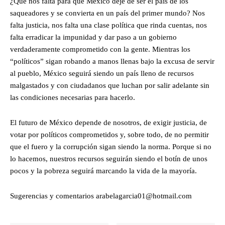
¿Qué nos falta para que México deje de ser el país de los
saqueadores y se convierta en un país del primer mundo? Nos
falta justicia, nos falta una clase política que rinda cuentas, nos
falta erradicar la impunidad y dar paso a un gobierno
verdaderamente comprometido con la gente. Mientras los
“políticos” sigan robando a manos llenas bajo la excusa de servir
al pueblo, México seguirá siendo un país lleno de recursos
malgastados y con ciudadanos que luchan por salir adelante sin
las condiciones necesarias para hacerlo.
El futuro de México depende de nosotros, de exigir justicia, de
votar por políticos comprometidos y, sobre todo, de no permitir
que el fuero y la corrupción sigan siendo la norma. Porque si no
lo hacemos, nuestros recursos seguirán siendo el botín de unos
pocos y la pobreza seguirá marcando la vida de la mayoría.
Sugerencias y comentarios arabelagarcia01@hotmail.com