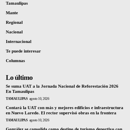
Tamaulipas
Mante
Regional
Nacional
Internacional
Te puede interesar
Columnas
Lo último
Se suma UAT a la Jornada Nacional de Reforestación 2026
En Tamaulipas
TAMAULIPAS
agosto 10, 2026
Contará la UAT con más y mejores edificios e infraestructura
en Nuevo Laredo. El rector supervisó obras en la frontera
TAMAULIPAS
agosto 10, 2026
González se consolida como destino de turismo deportivo con