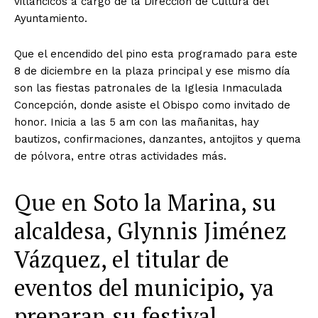
villancicos a cargo de la Dirección de Cultura del
Ayuntamiento.
Que el encendido del pino esta programado para este
8 de diciembre en la plaza principal y ese mismo día
son las fiestas patronales de la Iglesia Inmaculada
Concepción, donde asiste el Obispo como invitado de
honor. Inicia a las 5 am con las mañanitas, hay
bautizos, confirmaciones, danzantes, antojitos y quema
de pólvora, entre otras actividades más.
Que en Soto la Marina, su
alcaldesa,
Glynnis Jiménez
Vázquez,
el titular de
eventos del municipio
,
ya
preparan su festival