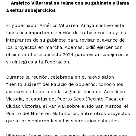
Américo Villarreal se reúne con su gabinete y llama
a evitar subejercicios
El gobernador Américo Villarreal Anaya sostuvo este
lunes una importante reunión de trabajo con las y los
integrantes de su gabinete para revisar el avance de
los proyectos en marcha. Además, pidió ejercer con
eficiencia el presupuesto 2024 para evitar subejercicios
y reintegros a la Federación.
Durante la reunión, celebrada en el nuevo salón
“Benito Juárez” del Palacio de Gobierno, conoció los
avances de la obra de la segunda línea del Acueducto
Victoria, el estatus del Puerto Seco (Recinto Fiscal en
Ciudad Victoria), el Par Vial sobre el Río San Marcos, el
Puerto del Norte en Matamoros, entre otros proyectos
que le presentaron las y los secretarios estatales.
Villarreal Anaya hizo un recuento de sus acuerdos con