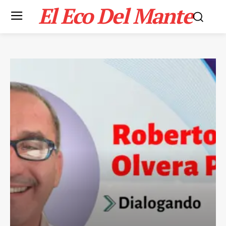
El Eco Del Mante