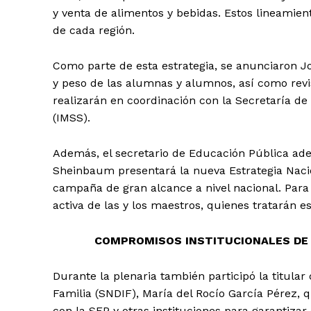
y venta de alimentos y bebidas. Estos lineamie
de cada región.
Como parte de esta estrategia, se anunciaron Jor
y peso de las alumnas y alumnos, así como revis
realizarán en coordinación con la Secretaría de 
(IMSS).
Además, el secretario de Educación Pública ade
Sheinbaum presentará la nueva Estrategia Nacio
campaña de gran alcance a nivel nacional. Para 
activa de las y los maestros, quienes tratarán e
COMPROMISOS INSTITUCIONALES DE 
Durante la plenaria también participó la titular 
Familia (SNDIF), María del Rocío García Pérez, 
con la SEP y otras instituciones para garantizar