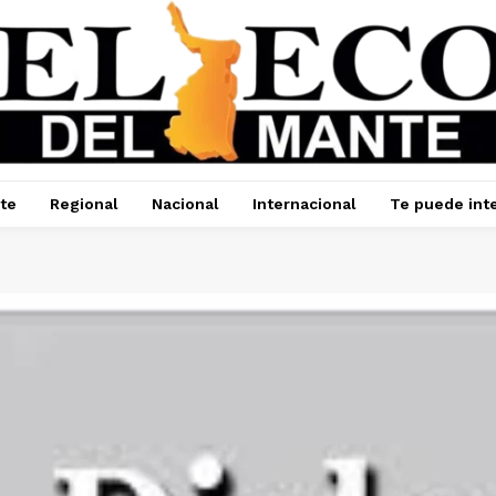
te
Regional
Nacional
Internacional
Te puede int