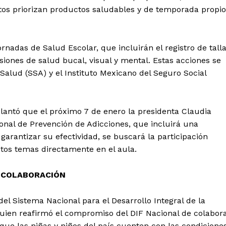
ntos priorizan productos saludables y de temporada propi
nadas de Salud Escolar, que incluirán el registro de tall
iones de salud bucal, visual y mental. Estas acciones se
Salud (SSA) y el Instituto Mexicano del Seguro Social
lantó que el próximo 7 de enero la presidenta Claudia
nal de Prevención de Adicciones, que incluirá una
garantizar su efectividad, se buscará la participación
stos temas directamente en el aula.
COLABORACIÓN
del Sistema Nacional para el Desarrollo Integral de la
quien reafirmó el compromiso del DIF Nacional de colabor
 que las niñas y niños del país cuenten con las condicione