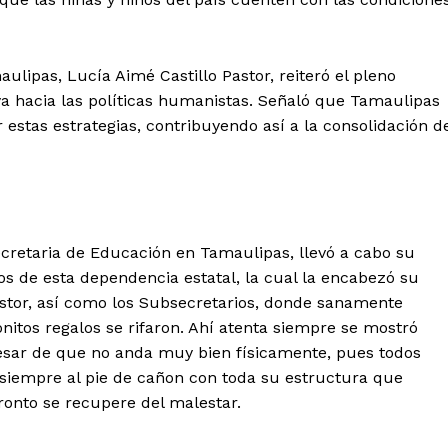
ulipas, Lucía Aimé Castillo Pastor, reiteró el pleno
ya hacia las políticas humanistas. Señaló que Tamaulipas
estas estrategias, contribuyendo así a la consolidación d
ecretaria de Educación en Tamaulipas, llevó a cabo su
s de esta dependencia estatal, la cual la encabezó su
astor, así como los Subsecretarios, donde sanamente
itos regalos se rifaron. Ahí atenta siempre se mostró
 pesar de que no anda muy bien físicamente, pues todos
siempre al pie de cañon con toda su estructura que
onto se recupere del malestar.