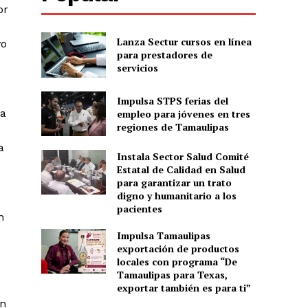
or
Lanza Sectur cursos en línea
vo
para prestadores de
servicios
Impulsa STPS ferias del
va
empleo para jóvenes en tres
regiones de Tamaulipas
a
Instala Sector Salud Comité
Estatal de Calidad en Salud
para garantizar un trato
digno y humanitario a los
pacientes
n
Impulsa Tamaulipas
exportación de productos
locales con programa “De
Tamaulipas para Texas,
exportar también es para ti”
ón