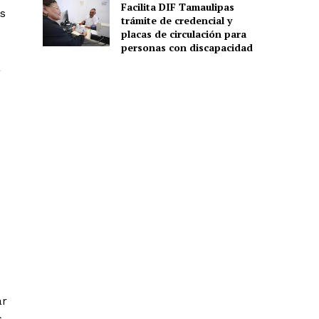
Facilita DIF Tamaulipas
os
trámite de credencial y
placas de circulación para
personas con discapacidad
a
ar
s