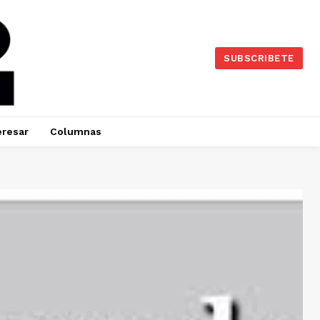
SUBSCRIBETE
eresar
Columnas