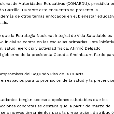
acional de Autoridades Educativas (CONAEDU), presidida p
do Carrillo. Durante este encuentro se presentó la
 además de otros temas enfocados en el bienestar educati
país.
 que la Estrategia Nacional Integral de Vida Saludable es
 inicial se centra en las escuelas primarias. Esta iniciati
salud, ejercicio y actividad física. Afirmó Delgado
del gobierno de la presidenta Claudia Sheinbaum Pardo par
ompromisos del Segundo Piso de la Cuarta
 en espacios para la promoción de la salud y la prevenció
studiantes tengan acceso a opciones saludables que les
acciones concretas se destaca que, a partir de marzo de
rse a nuevos lineamientos para la preparación, distribuci