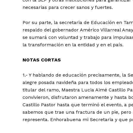
necesarias para crecer sanos y fuertes.
Por su parte, la secretaria de Educación en Tama
respaldo del gobernador Américo Villarreal Ana
se sumará con voluntad y trabajo para impulsar 
la transformación en la entidad y en el país.
NOTAS CORTAS
1.- Y hablando de educación precisamente, la S
alegre posada navideña para todos los empleado
titular del ramo, Maestra Lucia Aimé Castillo P
convivieron, disfrutaron amenamente y hasta bon
Castillo Pastor hasta que terminó el evento, a
sabemos que trae una fractura de un pie, pero 
representa. Enhorabuena mi Secretaria y que pr