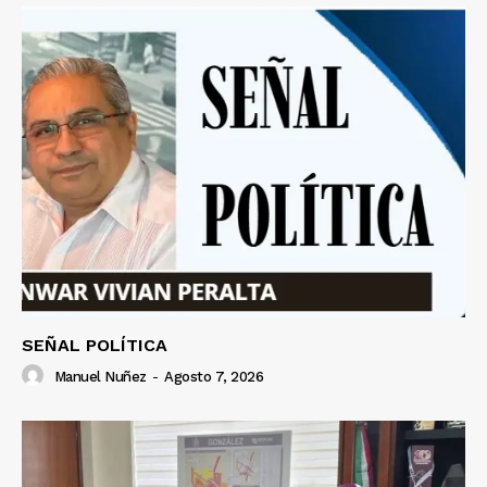
SEÑAL POLÍTICA
Manuel Nuñez
-
Agosto 7, 2026