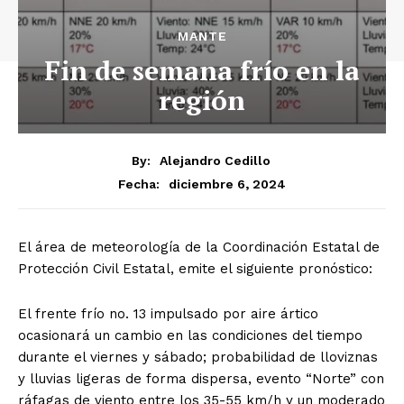
MANTE
Fin de semana frío en la
región
By:
Alejandro Cedillo
diciembre 6, 2024
Fecha:
El área de meteorología de la Coordinación Estatal de
Protección Civil Estatal, emite el siguiente pronóstico:
El frente frío no. 13 impulsado por aire ártico
ocasionará un cambio en las condiciones del tiempo
durante el viernes y sábado; probabilidad de lloviznas
y lluvias ligeras de forma dispersa, evento “Norte” con
ráfagas de viento entre los 35-55 km/h y un moderado