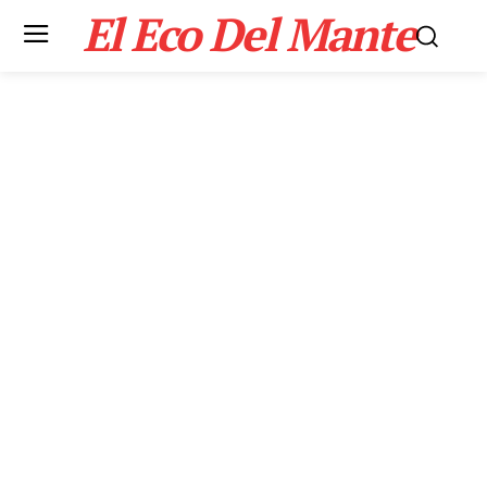
El Eco Del Mante