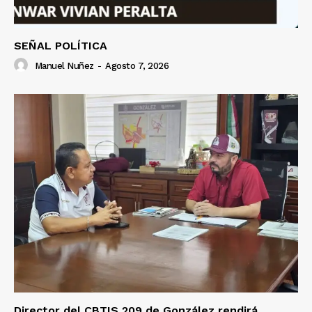
SEÑAL POLÍTICA
Manuel Nuñez
-
Agosto 7, 2026
Director del CBTIS 209 de González rendirá