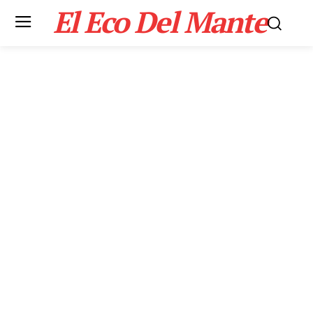
El Eco Del Mante