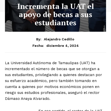
Incrementa la UAT el
apoyo de becas a sus
estudiantes
By:
Alejandro Cedillo
diciembre 4, 2024
Fecha:
La Universidad Autónoma de Tamaulipas (UAT) ha
incrementado el número de becas que se otorgan a
sus estudiantes, privilegiando a quienes destacan por
su esfuerzo académico, pero también tomando en
cuenta a quienes por motivos económicos ponen en
riesgo sus estudios profesionales, aseguró el rector
Dámaso Anaya Alvarado.
En ese sentido, el rector de la UAT