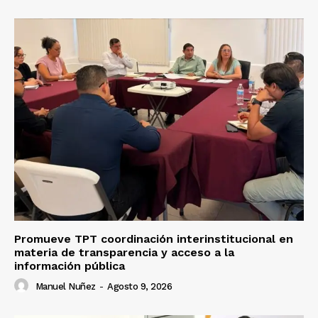
Promueve TPT coordinación interinstitucional en
materia de transparencia y acceso a la
información pública
Manuel Nuñez
-
Agosto 9, 2026