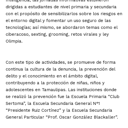
dirigidas a estudiantes de nivel primaria y secundaria
con el propósito de sensibilizarlos sobre los riesgos en
el entorno digital y fomentar un uso seguro de las
tecnologías; así mismo, se abordaron temas como el
ciberacoso, sexting, grooming, retos virales y ley
Olimpia.
Con este tipo de actividades, se promueve de forma
continua la cultura de la denuncia, la prevención del
delito y el conocimiento en el ámbito digital,
contribuyendo a la protección de niñas, niños y
adolescentes en Tamaulipas. Las instituciones donde
se realizó la prevención fue la Escuela Primaria “Club
Sertoma”, la Escuela Secundaria General N°1
“Presidente Ruiz Cortínez” y la Escuela Secundaria
General Particular “Prof. Oscar González Blackaller”.