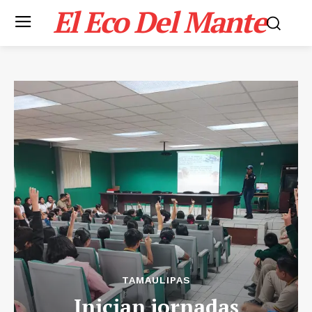
El Eco Del Mante
TAMAULIPAS
Inician jornadas