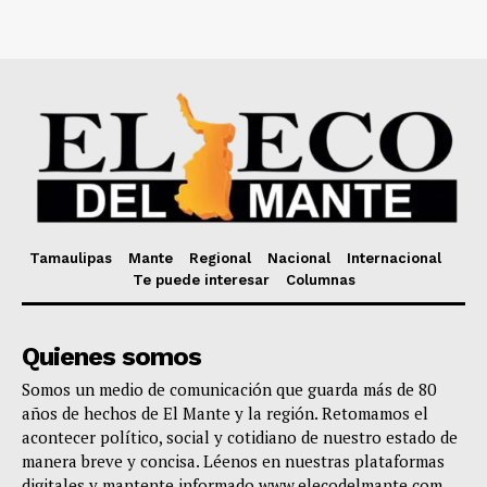
Tamaulipas
Mante
Regional
Nacional
Internacional
Te puede interesar
Columnas
Quienes somos
Somos un medio de comunicación que guarda más de 80
años de hechos de El Mante y la región. Retomamos el
acontecer político, social y cotidiano de nuestro estado de
manera breve y concisa. Léenos en nuestras plataformas
digitales y mantente informado www.elecodelmante.com