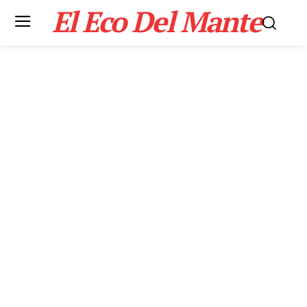
El Eco Del Mante