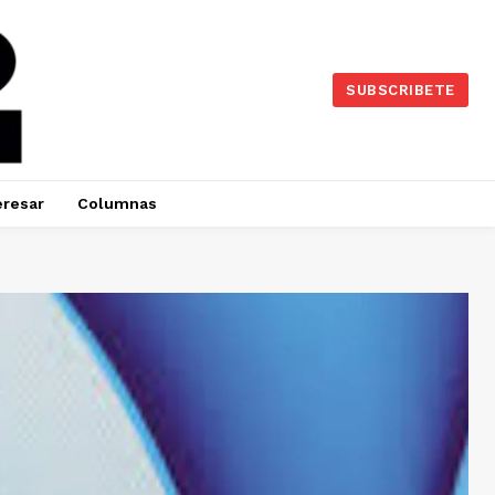
SUBSCRIBETE
eresar
Columnas