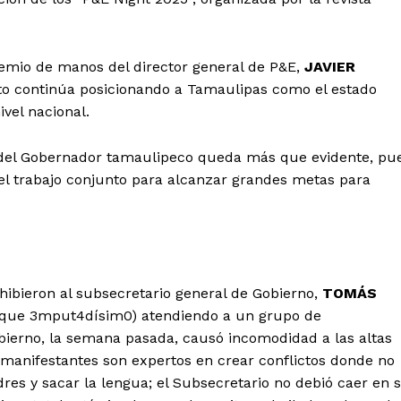
remio de manos del director general de P&E,
JAVIER
to continúa posicionando a Tamaulipas como el estado
ivel nacional.
o del Gobernador tamaulipeco queda más que evidente, pu
l trabajo conjunto para alcanzar grandes metas para
ibieron al subsecretario general de Gobierno,
TOMÁS
 que 3mput4dísim0) atendiendo a un grupo de
bierno, la semana pasada, causó incomodidad a las altas
anifestantes son expertos en crear conflictos donde no
dres y sacar la lengua; el Subsecretario no debió caer en 