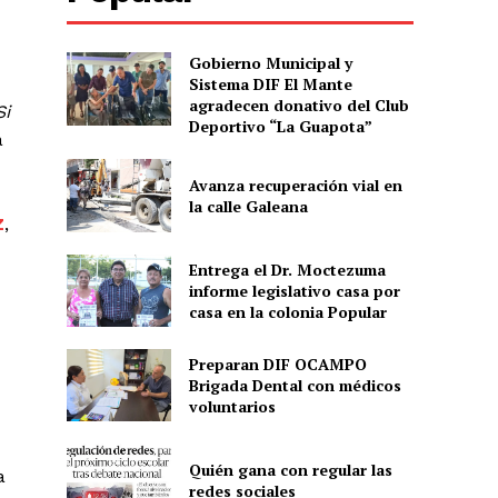
Gobierno Municipal y
Sistema DIF El Mante
agradecen donativo del Club
Si
Deportivo “La Guapota”
a
Avanza recuperación vial en
la calle Galeana
Z
,
Entrega el Dr. Moctezuma
informe legislativo casa por
casa en la colonia Popular
Preparan DIF OCAMPO
Brigada Dental con médicos
voluntarios
Quién gana con regular las
a
redes sociales