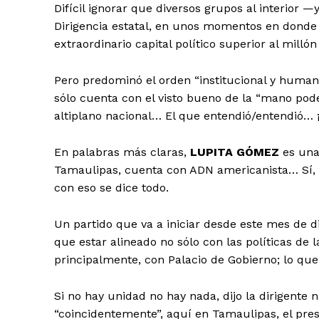
Difícil ignorar que diversos grupos al interior 
Dirigencia estatal, en unos momentos en donde
extraordinario capital político superior al milló
Pero predominó el orden “institucional y humanis
sólo cuenta con el visto bueno de la “mano pode
altiplano nacional… El que entendió/entendió… 
En palabras más claras,
LUPITA GÓMEZ
es una
Tamaulipas, cuenta con ADN americanista… Sí,
con eso se dice todo.
Un partido que va a iniciar desde este mes de d
que estar alineado no sólo con las políticas de l
principalmente, con Palacio de Gobierno; lo que
Si no hay unidad no hay nada, dijo la dirigente 
“coincidentemente”, aquí en Tamaulipas, el pre