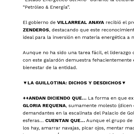
“Petróleo & Energía”.
El gobierno de
VILLARREAL ANAYA
recibió el p
ZENDEROS
, destacando que este reconocimien
ideal para la inversión en materia energética a n
Aunque no ha sido una tarea fácil, el liderazg
con este galardón demuestra fehacientemente e
bienestar de la entidad.
▼
LA GUILLOTINA: DICHOS Y DESDICHOS
▼
++ANDAN DICIENDO QUE…
La forma en que exh
GLORIA REQUENA
, sumamente molesto (dicen
demandantes en la escalinata del Palacio de Go
esferas…
CUENTAN QUE…
Aunque el grupo de m
los hay, amarrar navajas, picar ojos, mentar ma