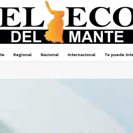
te
Regional
Nacional
Internacional
Te puede int