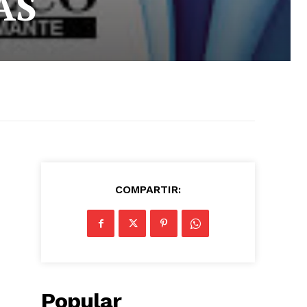
AS
COMPARTIR:
Popular