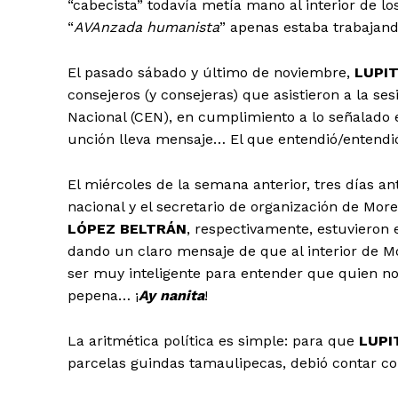
“cabecista” todavía metía mano al interior de 
“
AVAnzada humanista
” apenas estaba trabajand
El pasado sábado y último de noviembre,
LUPI
consejeros (y consejeras) que asistieron a la se
Nacional (CEN), en cumplimiento a lo señalado
unción lleva mensaje… El que entendió/entendi
El miércoles de la semana anterior, tres días an
nacional y el secretario de organización de Mor
LÓPEZ BELTRÁN
, respectivamente, estuvieron
dando un claro mensaje de que al interior de 
ser muy inteligente para entender que quien no
pepena… ¡
Ay nanita
!
La aritmética política es simple: para que
LUPI
parcelas guindas tamaulipecas, debió contar con 