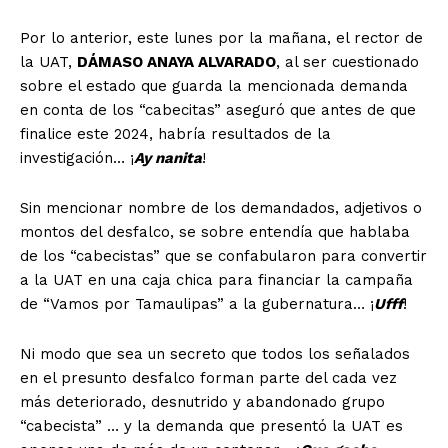
Por lo anterior, este lunes por la mañana, el rector de
la UAT,
DÁMASO ANAYA ALVARADO
, al ser cuestionado
sobre el estado que guarda la mencionada demanda
en conta de los “cabecitas” aseguró que antes de que
finalice este 2024, habría resultados de la
investigación… ¡
Ay nanita
!
Sin mencionar nombre de los demandados, adjetivos o
montos del desfalco, se sobre entendía que hablaba
de los “cabecistas” que se confabularon para convertir
a la UAT en una caja chica para financiar la campaña
de “Vamos por Tamaulipas” a la gubernatura… ¡
Ufff
!
Ni modo que sea un secreto que todos los señalados
en el presunto desfalco forman parte del cada vez
más deteriorado, desnutrido y abandonado grupo
“cabecista” … y la demanda que presentó la UAT es