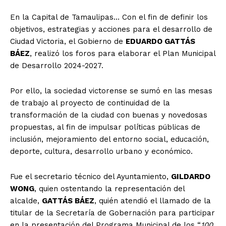
En la Capital de Tamaulipas… Con el fin de definir los
objetivos, estrategias y acciones para el desarrollo de
Ciudad Victoria, el Gobierno de
EDUARDO GATTÁS
BÁEZ
, realizó los foros para elaborar el Plan Municipal
de Desarrollo 2024-2027.
Por ello, la sociedad victorense se sumó en las mesas
de trabajo al proyecto de continuidad de la
transformación de la ciudad con buenas y novedosas
propuestas, al fin de impulsar políticas públicas de
inclusión, mejoramiento del entorno social, educación,
deporte, cultura, desarrollo urbano y económico.
Fue el secretario técnico del Ayuntamiento,
GILDARDO
WONG
, quien ostentando la representación del
alcalde,
GATTÁS BÁEZ
, quién atendió el llamado de la
titular de la Secretaría de Gobernación para participar
en la presentación del Programa Municipal de los “
100