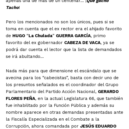
apenas una de más de un centenar… ¡
Que gacho
Tacho
!
Pero los mencionados no son los únicos, pues si se
toma en cuenta que el ex rector era el ahijado favorito
de
HUGO
“
La Chulada
”
GUERRA GARCÍA
, primo
favorito del ex gobernador
CABEZA DE VACA
, ya se
podrá dar cuenta el lector que la lista de demandados
se irá abultando…
Nada más para que dimensione el escándalo que se
avecina para los “cabecistas”, basta con decir uno de
los presuntos señalados es el coordinador del Grupo
Parlamentario del Partido Acción Nacional,
GERARDO
FLORES PEÑA
, en la actual Legislatura 66, que también
fue inhabilitado por la Función Pública y además su
nombre aparece en otras demandas presentadas ante
la Fiscalía Especializada en el Combate a la
Corrupción, ahora comandada por
JESÚS EDUARDO