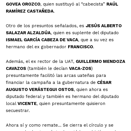
GOVEA OROZCO
, quien sustituyó al “cabecista”
RAÚL
RAMÍREZ CASTAÑEDA
.
Otro de los presuntos señalados, es
JESÚS ALBERTO
SALAZAR ALZALDÚA
, quien es suplente del diputado
ISMAEL GARCÍA CABEZA DE VACA
, que a su vez es
hermano del ex gobernador
FRANCISCO
.
Además, el ex rector de la UAT,
GUILLERMO MENDOZA
CAVAZOS
(también le decían
VACA-ZOS
)
presuntamente facilitó las arcas uateñas para
financiar la campaña a la gubernatura de
CÉSAR
AUGUSTO VERÁSTEGUI OSTOS
, quien ahora es
diputado federal y también es hermano del diputado
local
VICENTE
, quien presuntamente quisieron
secuestrar.
Ahora sí y como remate… Se cierra el círculo y se