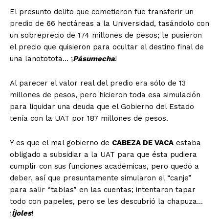
El presunto delito que cometieron fue transferir un
predio de 66 hectáreas a la Universidad, tasándolo con
un sobreprecio de 174 millones de pesos; le pusieron
el precio que quisieron para ocultar el destino final de
una lanototota… ¡
Pásumecha
!
Al parecer el valor real del predio era sólo de 13
millones de pesos, pero hicieron toda esa simulación
para liquidar una deuda que el Gobierno del Estado
tenía con la UAT por 187 millones de pesos.
Y es que el mal gobierno de
CABEZA DE VACA
estaba
obligado a subsidiar a la UAT para que ésta pudiera
cumplir con sus funciones académicas, pero quedó a
deber, así que presuntamente simularon el “canje”
para salir “tablas” en las cuentas; intentaron tapar
todo con papeles, pero se les descubrió la chapuza…
¡
Íjoles
!