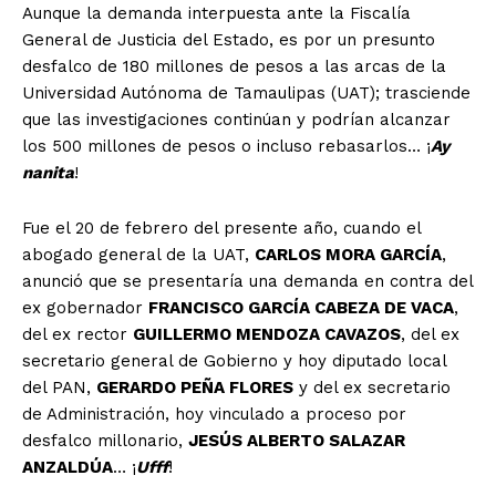
Aunque la demanda interpuesta ante la Fiscalía
General de Justicia del Estado, es por un presunto
desfalco de 180 millones de pesos a las arcas de la
Universidad Autónoma de Tamaulipas (UAT); trasciende
que las investigaciones continúan y podrían alcanzar
los 500 millones de pesos o incluso rebasarlos… ¡
Ay
nanita
!
Fue el 20 de febrero del presente año, cuando el
abogado general de la UAT,
CARLOS MORA GARCÍA
,
anunció que se presentaría una demanda en contra del
ex gobernador
FRANCISCO GARCÍA CABEZA DE VACA
,
del ex rector
GUILLERMO MENDOZA CAVAZOS
, del ex
secretario general de Gobierno y hoy diputado local
del PAN,
GERARDO PEÑA FLORES
y del ex secretario
de Administración, hoy vinculado a proceso por
desfalco millonario,
JESÚS ALBERTO SALAZAR
ANZALDÚA
… ¡
Ufff
!