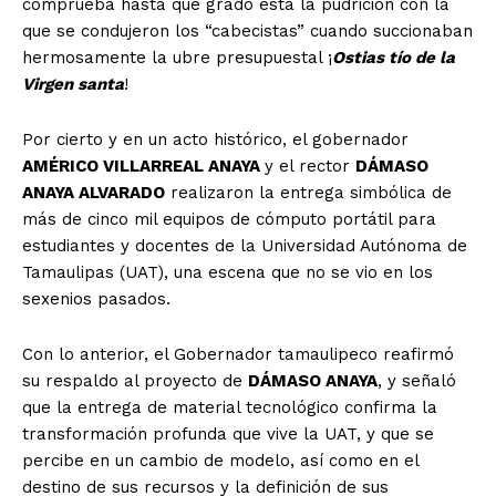
comprueba hasta qué grado está la pudrición con la
que se condujeron los “cabecistas” cuando succionaban
hermosamente la ubre presupuestal ¡
Ostias tío de la
Virgen santa
!
Por cierto y en un acto histórico, el gobernador
AMÉRICO VILLARREAL ANAYA
y el rector
DÁMASO
ANAYA ALVARADO
realizaron la entrega simbólica de
más de cinco mil equipos de cómputo portátil para
estudiantes y docentes de la Universidad Autónoma de
Tamaulipas (UAT), una escena que no se vio en los
sexenios pasados.
Con lo anterior, el Gobernador tamaulipeco reafirmó
su respaldo al proyecto de
DÁMASO ANAYA
, y señaló
que la entrega de material tecnológico confirma la
transformación profunda que vive la UAT, y que se
percibe en un cambio de modelo, así como en el
destino de sus recursos y la definición de sus