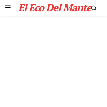
El Eco Del Mante