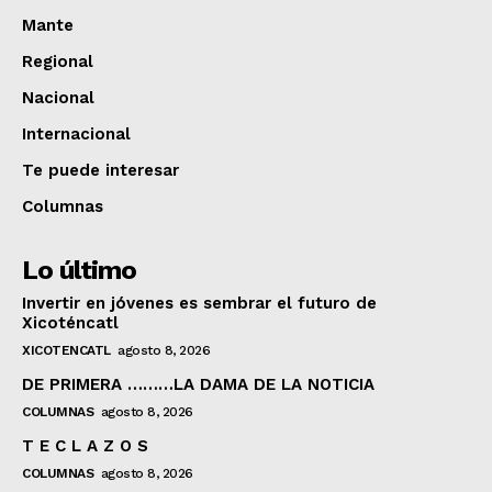
Mante
Regional
Nacional
Internacional
Te puede interesar
Columnas
Lo último
Invertir en jóvenes es sembrar el futuro de
Xicoténcatl
XICOTENCATL
agosto 8, 2026
DE PRIMERA ………LA DAMA DE LA NOTICIA
COLUMNAS
agosto 8, 2026
T E C L A Z O S
COLUMNAS
agosto 8, 2026