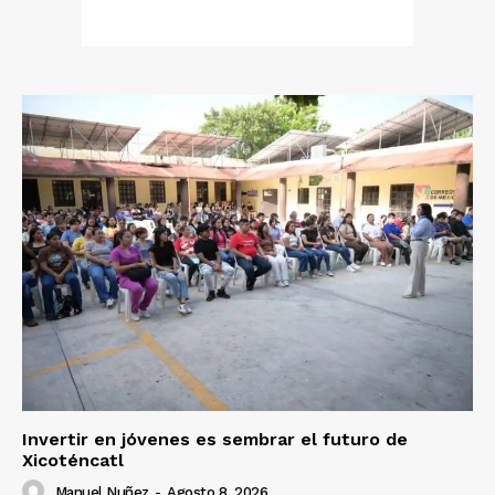
Invertir en jóvenes es sembrar el futuro de
Xicoténcatl
Manuel Nuñez
-
Agosto 8, 2026