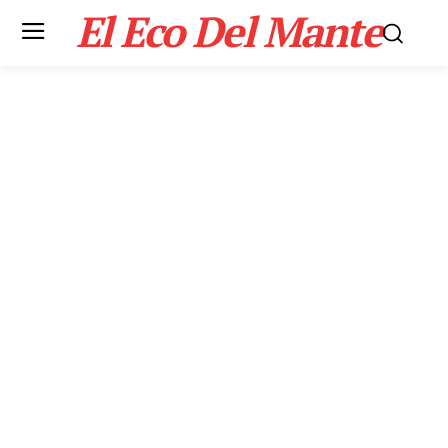
El Eco Del Mante