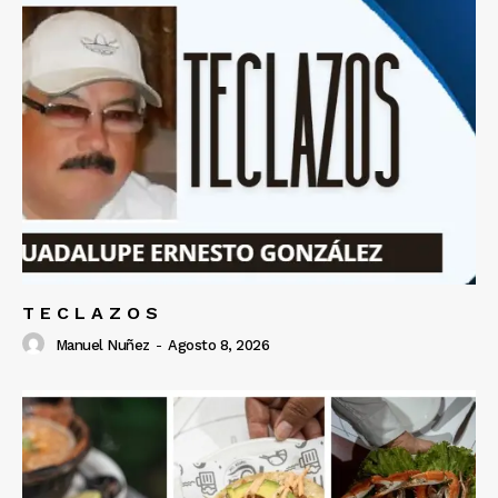
T E C L A Z O S
Manuel Nuñez
-
Agosto 8, 2026