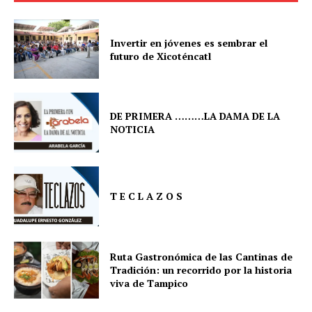
Invertir en jóvenes es sembrar el
futuro de Xicoténcatl
DE PRIMERA ………LA DAMA DE LA
NOTICIA
T E C L A Z O S
Ruta Gastronómica de las Cantinas de
Tradición: un recorrido por la historia
viva de Tampico