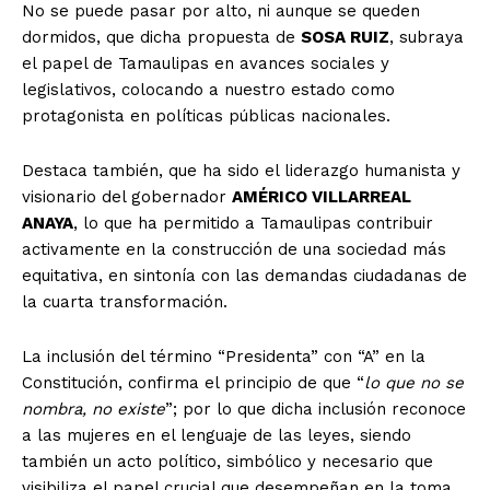
No se puede pasar por alto, ni aunque se queden
dormidos, que dicha propuesta de
SOSA RUIZ
, subraya
el papel de Tamaulipas en avances sociales y
legislativos, colocando a nuestro estado como
protagonista en políticas públicas nacionales.
Destaca también, que ha sido el liderazgo humanista y
visionario del gobernador
AMÉRICO VILLARREAL
ANAYA
, lo que ha permitido a Tamaulipas contribuir
activamente en la construcción de una sociedad más
equitativa, en sintonía con las demandas ciudadanas de
la cuarta transformación.
La inclusión del término “Presidenta” con “A” en la
Constitución, confirma el principio de que “
lo que no se
nombra, no existe
”; por lo que dicha inclusión reconoce
a las mujeres en el lenguaje de las leyes, siendo
también un acto político, simbólico y necesario que
visibiliza el papel crucial que desempeñan en la toma