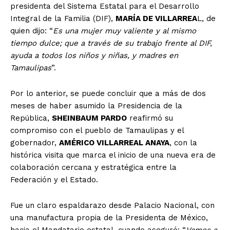
presidenta del Sistema Estatal para el Desarrollo
Integral de la Familia (DIF),
MARÍA DE VILLARREA
L, de
quien dijo: “
Es una mujer muy valiente y al mismo
tiempo dulce; que a través de su trabajo frente al DIF,
ayuda a todos los niños y niñas, y madres en
Tamaulipas
”.
Por lo anterior, se puede concluir que a más de dos
meses de haber asumido la Presidencia de la
República,
SHEINBAUM PARDO
reafirmó su
compromiso con el pueblo de Tamaulipas y el
gobernador,
AMÉRICO VILLARREAL ANAYA
, con la
histórica visita que marca el inicio de una nueva era de
colaboración cercana y estratégica entre la
Federación y el Estado.
Fue un claro espaldarazo desde Palacio Nacional, con
una manufactura propia de la Presidenta de México,
hacia el Mandatario estatal, cuando aseguró: “
Vamos a