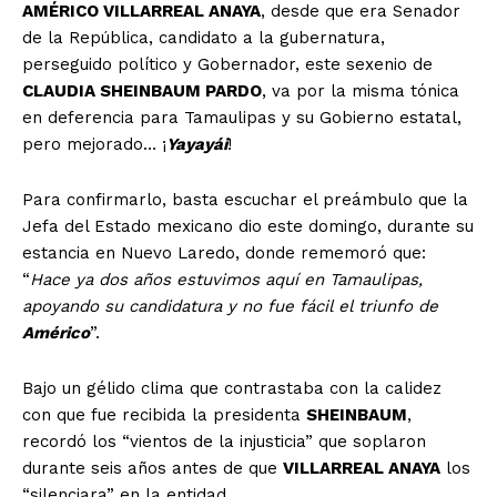
AMÉRICO VILLARREAL ANAYA
, desde que era Senador
de la República, candidato a la gubernatura,
perseguido político y Gobernador, este sexenio de
CLAUDIA SHEINBAUM PARDO
, va por la misma tónica
en deferencia para Tamaulipas y su Gobierno estatal,
pero mejorado… ¡
Yayayái
!
Para confirmarlo, basta escuchar el preámbulo que la
Jefa del Estado mexicano dio este domingo, durante su
estancia en Nuevo Laredo, donde rememoró que:
“
Hace ya dos años estuvimos aquí en Tamaulipas,
apoyando su candidatura y no fue fácil el triunfo de
Américo
”.
Bajo un gélido clima que contrastaba con la calidez
con que fue recibida la presidenta
SHEINBAUM
,
recordó los “vientos de la injusticia” que soplaron
durante seis años antes de que
VILLARREAL ANAYA
los
“silenciara” en la entidad.