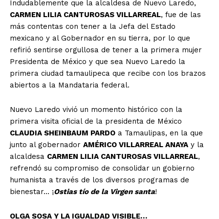
Indudablemente que la alcaldesa de Nuevo Laredo,
CARMEN LILIA CANTUROSAS VILLARREAL
, fue de las
más contentas con tener a la Jefa del Estado
mexicano y al Gobernador en su tierra, por lo que
refirió sentirse orgullosa de tener a la primera mujer
Presidenta de México y que sea Nuevo Laredo la
primera ciudad tamaulipeca que recibe con los brazos
abiertos a la Mandataria federal.
Nuevo Laredo vivió un momento histórico con la
primera visita oficial de la presidenta de México
CLAUDIA SHEINBAUM PARDO
a Tamaulipas, en la que
junto al gobernador
AMÉRICO VILLARREAL ANAYA
y la
alcaldesa
CARMEN LILIA CANTUROSAS VILLARREAL
,
refrendó su compromiso de consolidar un gobierno
humanista a través de los diversos programas de
bienestar… ¡
Ostias tío de la Virgen santa
!
OLGA SOSA Y LA IGUALDAD VISIBLE…