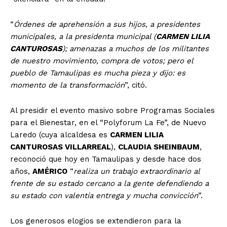
“
Órdenes de aprehensión a sus hijos, a presidentes
municipales, a la presidenta municipal (
CARMEN LILIA
CANTUROSAS
); amenazas a muchos de los militantes
de nuestro movimiento, compra de votos; pero el
pueblo de Tamaulipas es mucha pieza y dijo: es
momento de la transformación
”, citó.
Al presidir el evento masivo sobre Programas Sociales
para el Bienestar, en el “Polyforum La Fe”, de Nuevo
Laredo (cuya alcaldesa es
CARMEN LILIA
CANTUROSAS VILLARREAL
),
CLAUDIA SHEINBAUM
,
reconoció que hoy en Tamaulipas y desde hace dos
años,
AMÉRICO
“
realiza un trabajo extraordinario al
frente de su estado cercano a la gente defendiendo a
su estado con valentía entrega y mucha convicción
”.
Los generosos elogios se extendieron para la