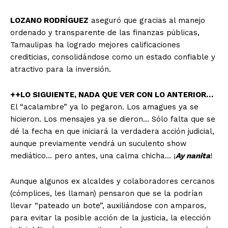
LOZANO RODRÍGUEZ
aseguró que gracias al manejo
ordenado y transparente de las finanzas públicas,
Tamaulipas ha logrado mejores calificaciones
crediticias, consolidándose como un estado confiable y
atractivo para la inversión.
++LO SIGUIENTE, NADA QUE VER CON LO ANTERIOR…
El “acalambre” ya lo pegaron. Los amagues ya se
hicieron. Los mensajes ya se dieron… Sólo falta que se
dé la fecha en que iniciará la verdadera acción judicial,
aunque previamente vendrá un suculento show
mediático… pero antes, una calma chicha… ¡
Ay nanita
!
Aunque algunos ex alcaldes y colaboradores cercanos
(cómplices, les llaman) pensaron que se la podrían
llevar “pateado un bote”, auxiliándose con amparos,
para evitar la posible acción de la justicia, la elección