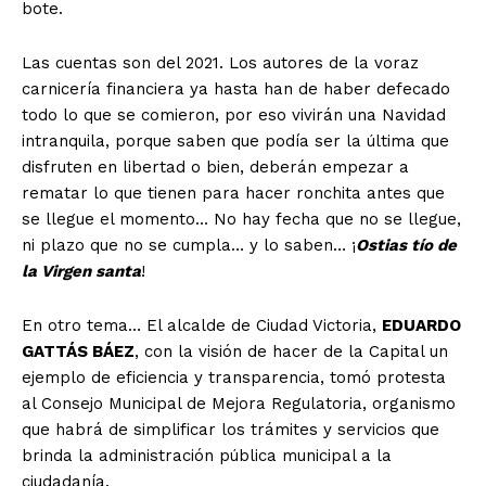
bote.
Las cuentas son del 2021. Los autores de la voraz
carnicería financiera ya hasta han de haber defecado
todo lo que se comieron, por eso vivirán una Navidad
intranquila, porque saben que podía ser la última que
disfruten en libertad o bien, deberán empezar a
rematar lo que tienen para hacer ronchita antes que
se llegue el momento… No hay fecha que no se llegue,
ni plazo que no se cumpla… y lo saben… ¡
Ostias tío de
la Virgen santa
!
En otro tema… El alcalde de Ciudad Victoria,
EDUARDO
GATTÁS BÁEZ
, con la visión de hacer de la Capital un
ejemplo de eficiencia y transparencia, tomó protesta
al Consejo Municipal de Mejora Regulatoria, organismo
que habrá de simplificar los trámites y servicios que
brinda la administración pública municipal a la
ciudadanía.