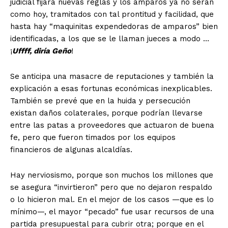
judicial fijará nuevas reglas y los amparos ya no serán
como hoy, tramitados con tal prontitud y facilidad, que
hasta hay “maquinitas expendedoras de amparos” bien
identificadas, a los que se le llaman jueces a modo …
¡
Uffff, diría Geño
!
Se anticipa una masacre de reputaciones y también la
explicación a esas fortunas económicas inexplicables.
También se prevé que en la huida y persecución
existan daños colaterales, porque podrían llevarse
entre las patas a proveedores que actuaron de buena
fe, pero que fueron timados por los equipos
financieros de algunas alcaldías.
Hay nerviosismo, porque son muchos los millones que
se asegura “invirtieron” pero que no dejaron respaldo
o lo hicieron mal. En el mejor de los casos —que es lo
mínimo—, el mayor “pecado” fue usar recursos de una
partida presupuestal para cubrir otra; porque en el