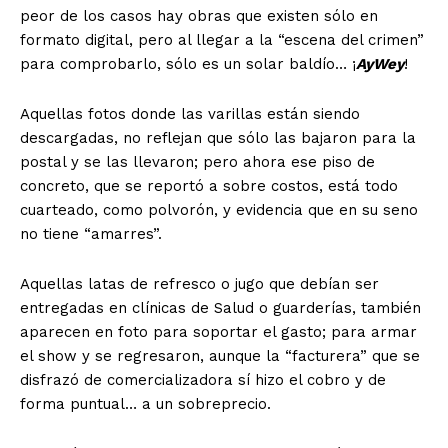
peor de los casos hay obras que existen sólo en
formato digital, pero al llegar a la “escena del crimen”
para comprobarlo, sólo es un solar baldío… ¡
AyWey
!
Aquellas fotos donde las varillas están siendo
descargadas, no reflejan que sólo las bajaron para la
postal y se las llevaron; pero ahora ese piso de
concreto, que se reportó a sobre costos, está todo
cuarteado, como polvorón, y evidencia que en su seno
no tiene “amarres”.
Aquellas latas de refresco o jugo que debían ser
entregadas en clínicas de Salud o guarderías, también
aparecen en foto para soportar el gasto; para armar
el show y se regresaron, aunque la “facturera” que se
disfrazó de comercializadora sí hizo el cobro y de
forma puntual… a un sobreprecio.