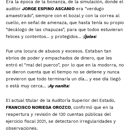
Era la época de la bonanza, de la simulación, donde el
auditor
JORGE ESPINO ASCANIO
era “verdugo
amaestrado”, siempre con el bozal y con la correa al
cuello, en señal de amenaza, que hasta tenía su propio
“decálogo de las chapuzas”, para que todos estuvieran
felices y contentos… y protegidos… ¡
Íjoles
!
Fue una locura de abusos y excesos. Estaban tan
ebrios de poder y empachados de dinero, que les
entró el “mal del puerco”, por lo que en la modorra, no
se dieron cuenta que el tiempo no se detiene y nunca
previeron que todo terminaría un día… y ese día llegó
o está muy cerca… ¡
Ay nanita
!
El actual titular de la Auditoría Superior del Estado,
FRANCISCO NORIEGA OROZCO
, confirmó que en la
reapertura y revisión de 130 cuentas públicas del
ejercicio fiscal 2021, se detectaron irregularidades y
observaciones.