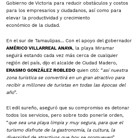
Gobierno de Victoria para reducir obstáculos y costos
para los empresarios y ciudadanos, así como para
elevar la productividad y crecimiento
económico de la ciudad.
En el sur de Tamaulipas… Con el apoyo del gobernador
AMÉRICO VILLARREAL ANAYA
, la playa Miramar
seguirá estando cada vez más cerca de cualquier
región del país, dijo el alcalde de Ciudad Madero,
ERASMO GONZÁLEZ ROBLEDO
quien citó: “
así nuestra
zona turística se convertirá en un gran atractivo para
recibir a millones de turistas en todas las épocas del
año
”.
El edil sureño, aseguró que su compromiso es detonar
todos los servicios, pero sobre todo ponerle orden,
“
que sea una playa limpia y muy segura, para que el
turismo disfrute de la gastronomía, la cultura, la
diversidad de atractivos que hoy se promueven
”.