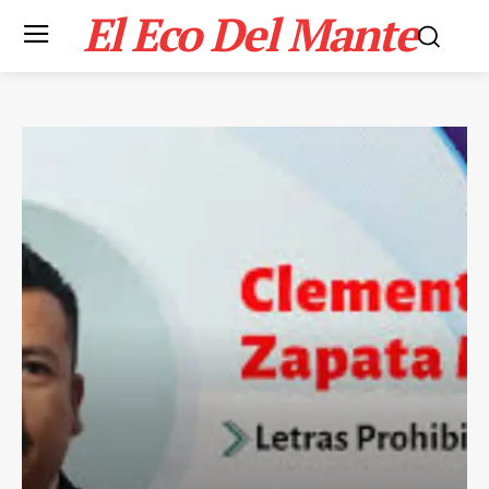
El Eco Del Mante