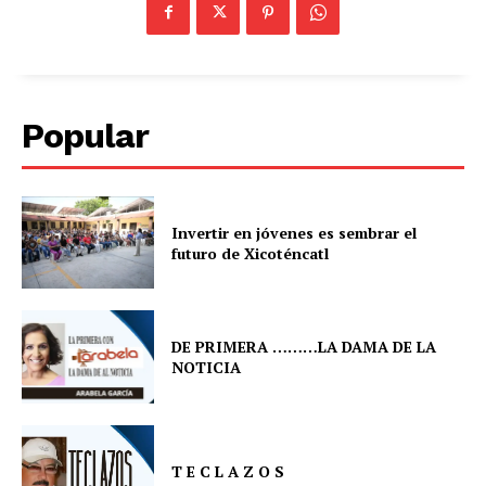
Popular
Invertir en jóvenes es sembrar el
futuro de Xicoténcatl
DE PRIMERA ………LA DAMA DE LA
NOTICIA
T E C L A Z O S