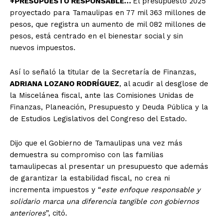
+PRESUPUESTO RESPONSABLE…
El presupuesto 2025
proyectado para Tamaulipas en 77 mil 363 millones de
pesos, que registra un aumento de mil 082 millones de
pesos, está centrado en el bienestar social y sin
nuevos impuestos.
Así lo señaló la titular de la Secretaría de Finanzas,
ADRIANA LOZANO RODRÍGUEZ
, al acudir al desglose de
la Miscelánea fiscal, ante las Comisiones Unidas de
Finanzas, Planeación, Presupuesto y Deuda Pública y la
de Estudios Legislativos del Congreso del Estado.
Dijo que el Gobierno de Tamaulipas una vez más
demuestra su compromiso con las familias
tamaulipecas al presentar un presupuesto que además
de garantizar la estabilidad fiscal, no crea ni
incrementa impuestos y “
este enfoque responsable y
solidario marca una diferencia tangible con gobiernos
anteriores
”, citó.