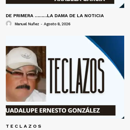
DE PRIMERA ………LA DAMA DE LA NOTICIA
Manuel Nuñez
-
Agosto 8, 2026
T E C L A Z O S