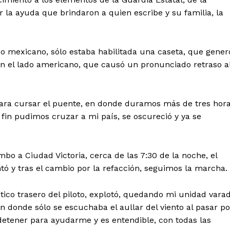
r la ayuda que brindaron a quien escribe y su familia, la
do mexicano, sólo estaba habilitada una caseta, que gener
 en el lado americano, que causó un pronunciado retraso a
 para cursar el puente, en donde duramos más de tres hor
fin pudimos cruzar a mi país, se oscureció y ya se
bo a Ciudad Victoria, cerca de las 7:30 de la noche, el
ntó y tras el cambio por la refacción, seguimos la marcha.
ico trasero del piloto, explotó, quedando mi unidad vara
en donde sólo se escuchaba el aullar del viento al pasar po
 detener para ayudarme y es entendible, con todas las