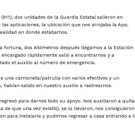
911), dos unidades de la Guardia Estatal salieron en
las aplicaciones, la ubicación que nos arrojaba la App,
 realidad en donde estábamos.
ara fortuna, dos kilómetros después llegamos a la Estación
l encargado rápidamente salió a encontrarnos y a
tado el auxilio al número de emergencia.
que una camioneta/patrulla con varios efectivos y un
 habían salido en nuestro auxilio a rastrearnos.
regresó para darnos todo su apoyo. Nos auxiliaron a quita
a de que una vez existió), se lo llevaron, nos consiguieron
on para instalarla y pudimos regresar a casa entrando a l