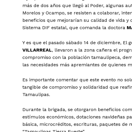
más de dos años que llegó al Poder, algunas au
Morelos y Ocampo, se resisten a colaborar, inte
beneficios que mejorarían su calidad de vida y
Sistema DIF estatal, que comanda la doctora
M
Y es que el pasado sábado 14 de diciembre, El
VILLARREAL
, llevaron a la zona cañera el pro
compromiso con la población tamaulipeca, demos
las necesidades más apremiantes de quienes má
Es importante comentar que este evento no solo
tangible de compromiso y solidaridad que reaf
Tamaulipas.
Durante la brigada, se otorgaron beneficios como
estímulos económicos, dotaciones navideñas par
básica, microcréditos, escrituras, paquetes de
“Tamaulipas Tierra Fuerte”.