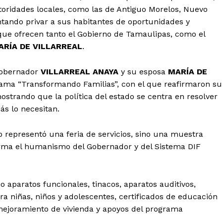
toridades locales, como las de Antiguo Morelos, Nuevo
ntando privar a sus habitantes de oportunidades y
 que ofrecen tanto el Gobierno de Tamaulipas, como el
ARÍA DE VILLARREAL
.
 gobernador
VILLARREAL ANAYA
y su esposa
MARÍA DE
grama “Transformando Familias”, con el que reafirmaron su
trando que la política del estado se centra en resolver
s lo necesitan.
 representó una feria de servicios, sino una muestra
irma el humanismo del Gobernador y del Sistema DIF
 aparatos funcionales, tinacos, aparatos auditivos,
a niñas, niños y adolescentes, certificados de educación
 mejoramiento de vivienda y apoyos del programa