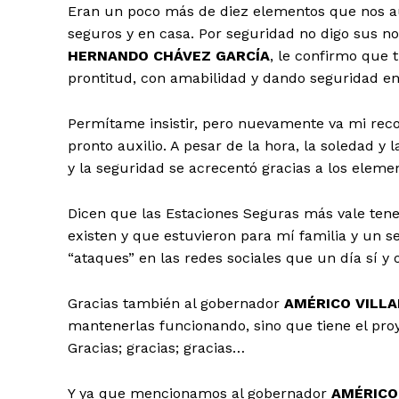
Eran un poco más de diez elementos que nos au
seguros y en casa. Por seguridad no digo sus n
HERNANDO CHÁVEZ GARCÍA
, le confirmo que 
prontitud, con amabilidad y dando seguridad e
Permítame insistir, pero nuevamente va mi reco
pronto auxilio. A pesar de la hora, la soledad 
y la seguridad se acrecentó gracias a los eleme
Dicen que las Estaciones Seguras más vale ten
existen y que estuvieron para mí familia y un s
“ataques” en las redes sociales que un día sí y 
Gracias también al gobernador
AMÉRICO VILLA
mantenerlas funcionando, sino que tiene el proy
Gracias; gracias; gracias…
Y ya que mencionamos al gobernador
AMÉRICO