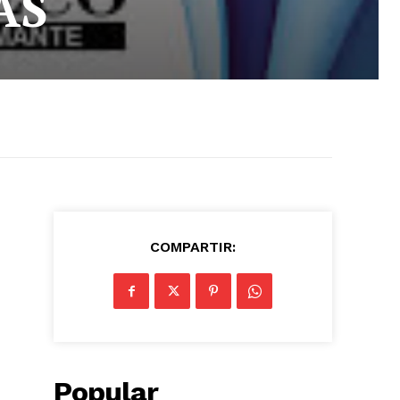
AS
COMPARTIR:
Popular