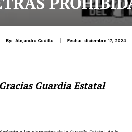
ETRAS PROHIBID
By:
Alejandro Cedillo
Fecha:
diciembre 17, 2024
racias Guardia Estatal
miento a los elementos de la Guardia Estatal, de la