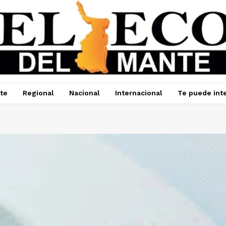
te
Regional
Nacional
Internacional
Te puede int