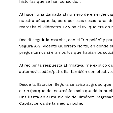
historias que se han conocido…
Al hacer una llamada al número de emergencia (
nuestra búsqueda, pero por esas cosas raras de 
marcaba el kilómetro 72 y no el 82, que era en
Decidí seguir la marcha, con el “rin pelón” y p
Segura A-2, Vicente Guerrero Norte, en donde e
preguntarnos si éramos los que habíamos solici
Al recibir la respuesta afirmativa, me explicó 
automóvil sedán/patrulla, también con efectivos,
Desde la Estación Segura se avisó al grupo que 
el rin (porque del neumático sólo quedó la huell
una llanta en el municipio de Jiménez, regresar
Capital cerca de la media noche.