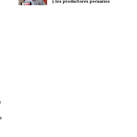
y los productores pecuarios
r
a