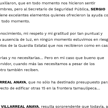
xiliaron, que en todo momento nos hicieron sentir
ombres, pero al Secretario de Seguridad Pública,
SERGIO
tiene excelentes elementos quienes ofrecieron la ayuda c
n todo momento.
nocimiento, mi respeto y mi gratitud por tan puntual y
y la ausencia de luz, en ningún momento estuvimos en ries
ntos de la Guardia Estatal que nos recibieron como en cas
erlas y no necesitarlas… Pero en mi caso que bueno que
ervidor, cuando más las necesitamos a pesar de los
otro también reciben.
RREAL ANAYA
, que no sólo ha destinado presupuesto par
ecto de edificar otras 15 en la frontera tamaulipeca…
 VILLARREAL ANAYA
, resulta sorprendente que todavía, a