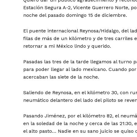
Estación Segura A-2, Vicente Guerrero Norte, po
noche del pasado domingo 15 de diciembre.
El puente internacional Reynosa/Hidalgo, del la
filas de más de un kilómetro y de tres carriles
retornar a mi México lindo y querido.
Pasadas las tres de la tarde llegamos al turno
para poder llegar al lado mexicano. Cuando por 
acercaban las siete de la noche.
Saliendo de Reynosa, en el kilómetro 30, con rum
neumático delantero del lado del piloto se reve
Pasando Jiménez, por el kilómetro 82, el neumát
en la soledad de la noche y cerca de las 21:30, 
el alto pasto… Nadie en su sano juicio se quiso