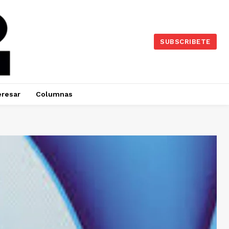
SUBSCRIBETE
eresar
Columnas