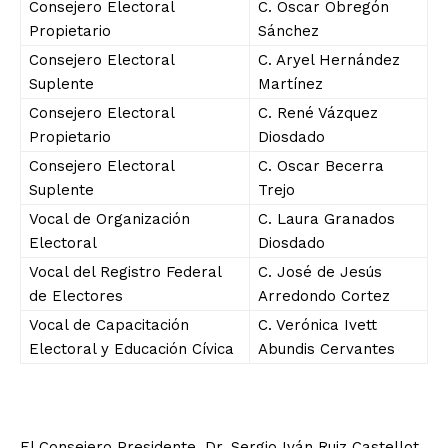
Consejero Electoral
C. Oscar Obregón
Propietario
Sánchez
Consejero Electoral
C. Aryel Hernández
Suplente
Martínez
Consejero Electoral
C. René Vázquez
Propietario
Diosdado
Consejero Electoral
C. Oscar Becerra
Suplente
Trejo
Vocal de Organización
C. Laura Granados
Electoral
Diosdado
Vocal del Registro Federal
C. José de Jesús
de Electores
Arredondo Cortez
Vocal de Capacitación
C. Verónica Ivett
Electoral y Educación Cívica
Abundis Cervantes
El Consejero Presidente, Dr. Sergio Iván Ruiz Castellot,