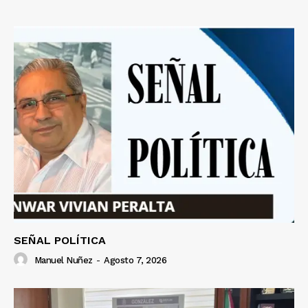
SEÑAL POLÍTICA
Manuel Nuñez
-
Agosto 7, 2026