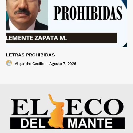
LETRAS PROHIBIDAS
Alejandro Cedillo
-
Agosto 7, 2026