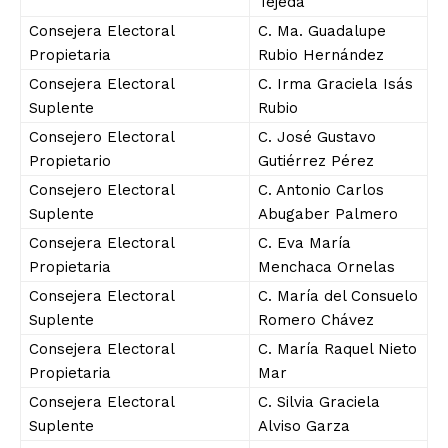
Tejeda
Consejera Electoral
C. Ma. Guadalupe
Propietaria
Rubio Hernández
Consejera Electoral
C. Irma Graciela Isás
Suplente
Rubio
Consejero Electoral
C. José Gustavo
Propietario
Gutiérrez Pérez
Consejero Electoral
C. Antonio Carlos
Suplente
Abugaber Palmero
Consejera Electoral
C. Eva María
Propietaria
Menchaca Ornelas
Consejera Electoral
C. María del Consuelo
Suplente
Romero Chávez
Consejera Electoral
C. María Raquel Nieto
Propietaria
Mar
Consejera Electoral
C. Silvia Graciela
Suplente
Alviso Garza