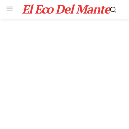
El Eco Del Mante