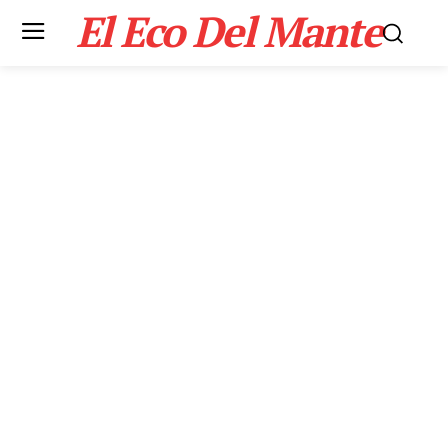
El Eco Del Mante