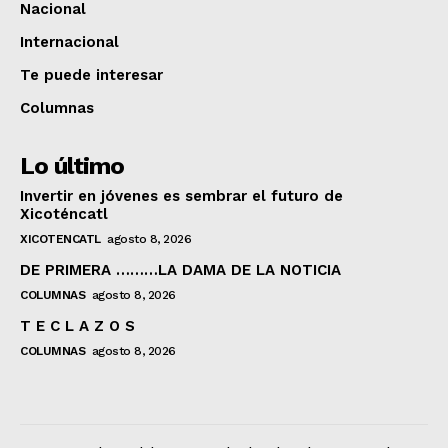
Nacional
Internacional
Te puede interesar
Columnas
Lo último
Invertir en jóvenes es sembrar el futuro de
Xicoténcatl
XICOTENCATL
agosto 8, 2026
DE PRIMERA ………LA DAMA DE LA NOTICIA
COLUMNAS
agosto 8, 2026
T E C L A Z O S
COLUMNAS
agosto 8, 2026