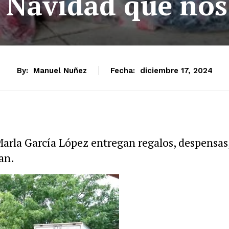
 Navidad que nos
By:
Manuel Nuñez
Fecha:
diciembre 17, 2024
Marla García López entregan regalos, despensas
tan.