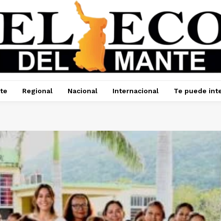
te
Regional
Nacional
Internacional
Te puede int