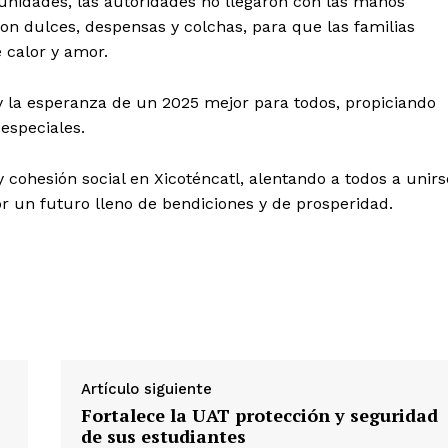
munidades, las autoridades no llegaron con las manos
ron dulces, despensas y colchas, para que las familias
 calor y amor.
y la esperanza de un 2025 mejor para todos, propiciando
especiales.
y cohesión social en Xicoténcatl, alentando a todos a unirs
or un futuro lleno de bendiciones y de prosperidad.
Artículo siguiente
Fortalece la UAT protección y seguridad
de sus estudiantes