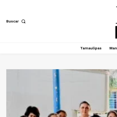
Buscar
Tamaulipas
Man