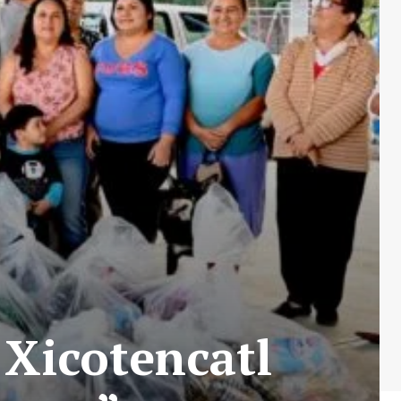
 Xicotencatl