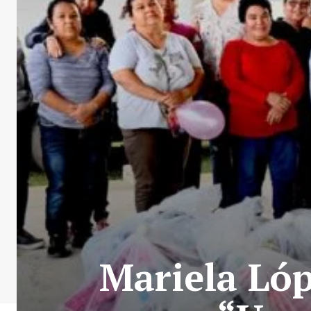
Mariela Lóp