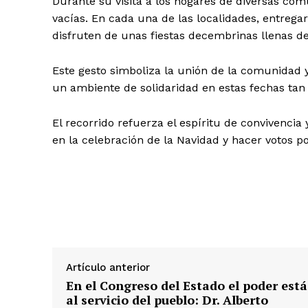
Durante su visita a los hogares de diversas co
vacías. En cada una de las localidades, entrega
disfruten de unas fiestas decembrinas llenas de
Este gesto simboliza la unión de la comunidad 
un ambiente de solidaridad en estas fechas tan 
El recorrido refuerza el espíritu de convivencia 
en la celebración de la Navidad y hacer votos p
Artículo anterior
En el Congreso del Estado el poder está
al servicio del pueblo: Dr. Alberto