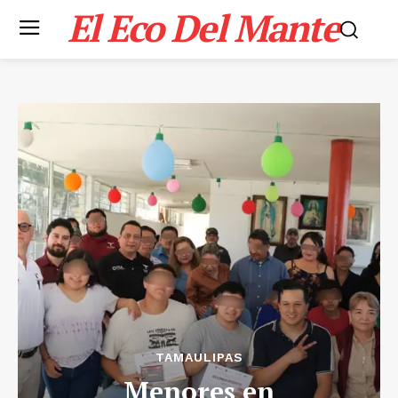
El Eco Del Mante
TAMAULIPAS
Menores en