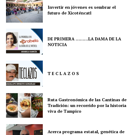
Invertir en jóvenes es sembrar el
futuro de Xicoténcatl
DE PRIMERA ………LA DAMA DE LA
NOTICIA
T E C L A Z O S
Ruta Gastronómica de las Cantinas de
Tradición: un recorrido por la historia
viva de Tampico
Acerca programa estatal, genética de