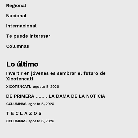
Regional
Nacional
Internacional
Te puede interesar
Columnas
Lo último
Invertir en jóvenes es sembrar el futuro de
Xicoténcatl
XICOTENCATL
agosto 8, 2026
DE PRIMERA ………LA DAMA DE LA NOTICIA
COLUMNAS
agosto 8, 2026
T E C L A Z O S
COLUMNAS
agosto 8, 2026